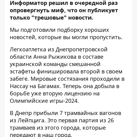
Информатор решил в очередной раз
опровергнуть миф, что он публикует
только "трешовые" новости.
Мы подготовили подборку хороших
новостей, которые вы могли пропустить.
Легкоатлетка из Днепропетровской
области
Анна Рыжикова в составе
украинской команды смешанной
эстафеты финишировала второй в своем
забеге
. Мировые состязания проходили в
Нассау на Багамах. Теперь она добыла в
борьбе уже вторую лицензию на
Олимпийские игры-2024.
В Днепр
прибыли 7 трамвайных вагонов
из Лейпцига
. Это первая партия из 26
трамваев из этого города, которые
передают в наш город.