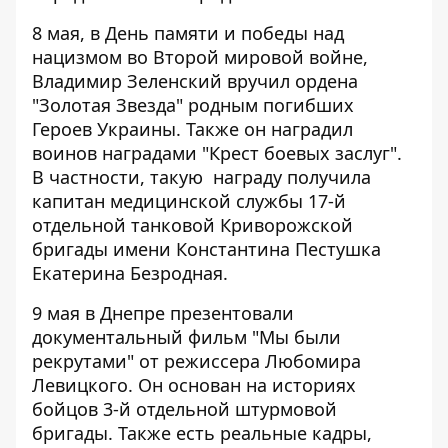
8 мая, в День памяти и победы над
нацизмом во Второй мировой войне,
Владимир Зеленский вручил ордена
"Золотая Звезда" родным погибших
Героев Украины. Также он наградил
воинов наградами "Крест боевых заслуг".
В частности, такую ​​
награду получила
капитан медицинской службы 17-й
отдельной танковой Криворожской
бригады имени Константина Пестушка
Екатерина Безродная
.
9 мая в Днепре презентовали
документальный фильм "Мы были
рекрутами" от режиссера Любомира
Левицкого
. Он основан на историях
бойцов 3-й отдельной штурмовой
бригады. Также есть реальные кадры,