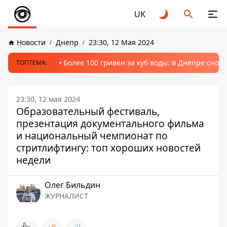
UK
Новости
Днепр
23:30, 12 Мая 2024
Более 100 гривен за куб воды: в Днепре сно
ТОПТЕМА:
23:30, 12 мая 2024
Образовательный фестиваль,
презентация документального фильма
и национальный чемпионат по
стритлифтингу: топ хороших новостей
недели
Олег Бильдин
ЖУРНАЛИСТ