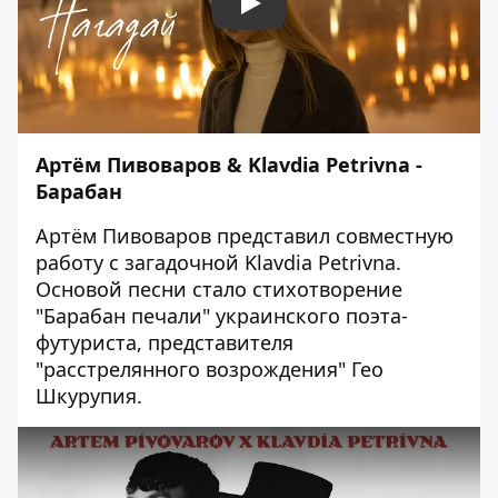
Play
Артём Пивоваров & Klavdia Petrivna -
Барабан
Артём Пивоваров представил совместную
работу с загадочной Klavdia Petrivna.
Основой песни стало стихотворение
"Барабан печали" украинского поэта-
футуриста, представителя
"расстрелянного возрождения" Гео
Шкурупия.