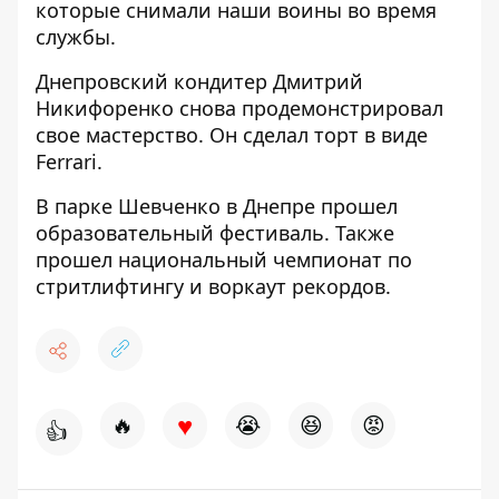
которые снимали наши воины во время
службы.
Днепровский кондитер Дмитрий
Никифоренко снова продемонстрировал
свое мастерство. Он
сделал торт в виде
Ferrari
.
В парке Шевченко в Днепре
прошел
образовательный фестиваль
. Также
прошел национальный чемпионат по
стритлифтингу и воркаут рекордов
.
♥
🔥
😭
😆
😡
👍