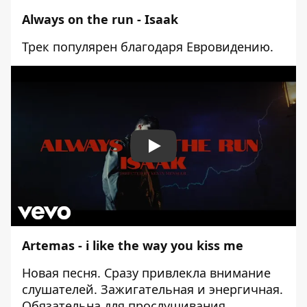
Always on the run - Isaak
Трек популярен благодаря Евровидению.
Play
Artemas - i like the way you kiss me
Новая песня. Сразу привлекла внимание
слушателей. Зажигательная и энергичная.
Обязательна для прослушивания.