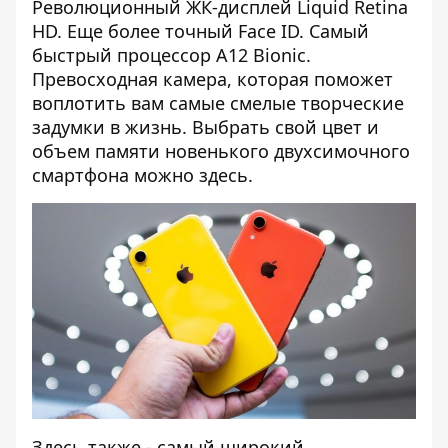
Революционный ЖК-дисплей Liquid Retina
HD. Еще более точный Face ID. Самый
быстрый процессор А12 Bionic.
Превосходная камера, которая поможет
воплотить вам самые смелые творческие
задумки в жизнь. Выбрать свой цвет и
объем памяти новенького двухсимочного
смартфона можно
здесь
.
Здесь также - самый широкий