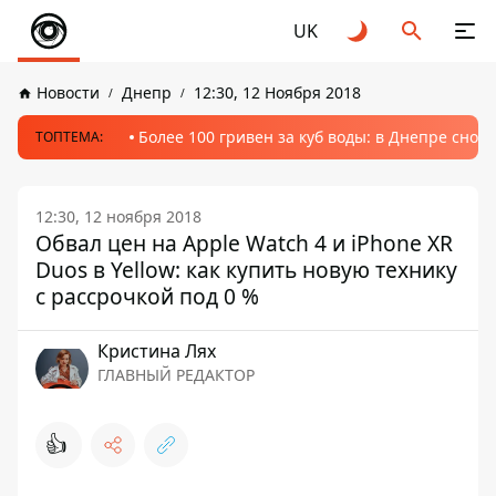
UK
Новости
Днепр
12:30, 12 Ноября 2018
Более 100 гривен за куб воды: в Днепре сно
ТОПТЕМА:
12:30, 12 ноября 2018
Обвал цен на Apple Watch 4 и iPhone XR
Duos в Yellow: как купить новую технику
с рассрочкой под 0 %
Кристина Лях
ГЛАВНЫЙ РЕДАКТОР
👍