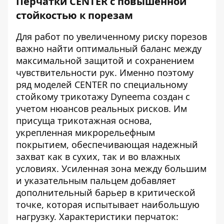
Перчатки CENTER с повышенной
стойкостью к порезам
Для работ по увеличенному риску порезов
важно найти оптимальный баланс между
максимальной защитой и сохранением
чувствительности рук. Именно поэтому
ряд моделей CENTER по специальному
стойкому трикотажу Dyneema создан с
учетом нюансов реальных рисков. Им
присуща трикотажная основа,
укрепленная микрорельефным
покрытием, обеспечивающая надежный
захват как в сухих, так и во влажных
условиях. Усиленная зона между большим
и указательным пальцем добавляет
дополнительный барьер в критической
точке, которая испытывает наибольшую
нагрузку. Характеристики перчаток: