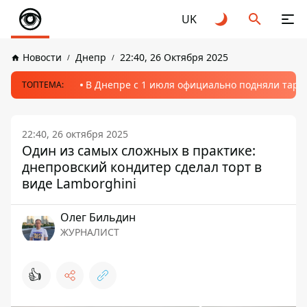
UK
Новости
Днепр
22:40, 26 Октября 2025
В Днепре с 1 июля официально подняли тариф
ТОПТЕМА:
22:40, 26 октября 2025
Один из самых сложных в практике:
днепровский кондитер сделал торт в
виде Lamborghini
Олег Бильдин
ЖУРНАЛИСТ
👍