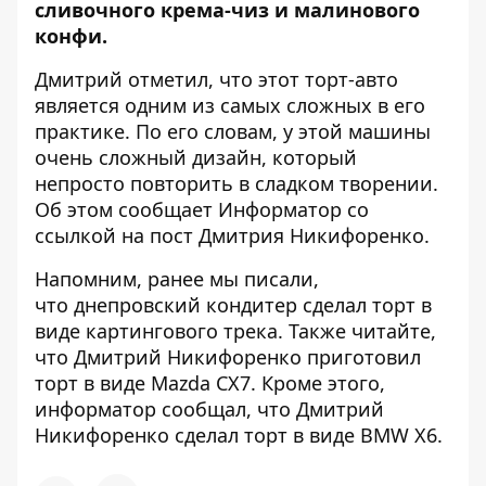
сливочного крема-чиз и малинового
конфи.
Дмитрий отметил, что этот торт-авто
является одним из самых сложных в его
практике. По его словам, у этой машины
очень сложный дизайн, который
непросто повторить в сладком творении.
Об этом сообщает Информатор со
ссылкой на
пост Дмитрия Никифоренко
.
Напомним, ранее мы писали,
что
днепровский кондитер сделал торт в
виде картингового трека
. Также читайте,
что
Дмитрий Никифоренко приготовил
торт в виде Mazda CX7
. Кроме этого,
информатор сообщал, что
Дмитрий
Никифоренко сделал торт в виде BMW X6
.