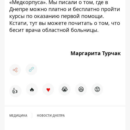
«Медкорпуса»
. Мы писали о том, где в
Днепре можно платно и
бесплатно пройти
курсы по оказанию первой помощи
.
Кстати,
тут
вы можете почитать о том, что
бесит врача областной больницы.
Маргарита Турчак
♥
🔥
😭
😆
😡
👍
МЕДИЦИНА
НОВОСТИ ДНЕПРА