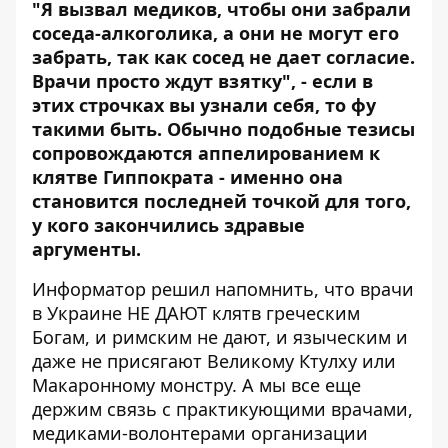
"Я вызвал медиков, чтобы они забрали
соседа-алкоголика, а они не могут его
забрать, так как сосед не дает согласие.
Врачи просто ждут взятку", - если в
этих строчках вы узнали себя, то фу
такими быть. Обычно подобные тезисы
сопровождаются аппелированием к
клятве Гиппократа - именно она
становится последней точкой для того,
у кого закончились здравые
аргументы.
Информатор
решил напомнить, что врачи
в Украине НЕ ДАЮТ клятв греческим
Богам, и римским не дают, и языческим и
даже не присягают Великому Ктулху или
Макаронному монстру. А мы все еще
держим связь с практикующими врачами,
медиками-волонтерами организации