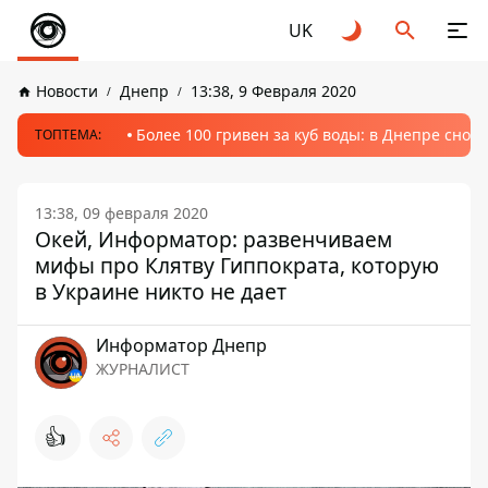
UK
Новости
Днепр
13:38, 9 Февраля 2020
Более 100 гривен за куб воды: в Днепре сно
ТОПТЕМА:
13:38, 09 февраля 2020
Окей, Информатор: развенчиваем
мифы про Клятву Гиппократа, которую
в Украине никто не дает
Информатор Днепр
ЖУРНАЛИСТ
👍