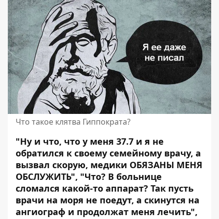
Что такое клятва Гиппократа?
"Ну и что, что у меня 37.7 и я не
обратился к своему семейному врачу, а
вызвал скорую, медики ОБЯЗАНЫ МЕНЯ
ОБСЛУЖИТЬ", "Что? В больнице
сломался какой-то аппарат? Так пусть
врачи на моря не поедут, а скинутся на
ангиограф и продолжат меня лечить",