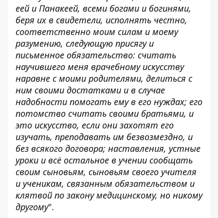
еей и Панакеей, всеми богами и богинями,
беря их в свидетели, исполнять честно,
соответственно моим силам и моему
разумению, следующую присягу и
письменное обязательство: считать
научившего меня врачебному искусству
наравне с моими родителями, делиться с
ним своими достатками и в случае
надобности помогать ему в его нуждах; его
потомство считать своими братьями, и
это искусство, если они захотят его
изучать, преподавать им безвозмездно, и
без всякого договора; наставления, устные
уроки и всё остальное в учении сообщать
своим сыновьям, сыновьям своего учителя
и ученикам, связанным обязательством и
клятвой по закону медицинскому, но никому
другому
".