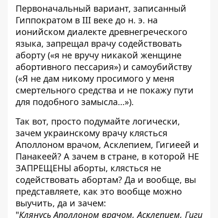
Первоначальный вариант, записанный
Гиппократом в III веке до н. э. на
ионийском диалекте древнегреческого
языка, запрещал врачу содействовать
аборту («я не вручу никакой женщине
абортивного пессария») и самоубийству
(«Я не дам никому просимого у меня
смертельного средства и не покажу пути
для подобного замысла…»).
Так вот, просто подумайте логически,
зачем украинскому врачу клясться
Аполлоном врачом, Асклепием, Гигиеей и
Панакеей? А зачем в стране, в которой НЕ
ЗАПРЕЩЕНЫ аборты, клясться не
содействовать абортам? Да и вообще, вы
представляете, как это вообще можно
выучить, да и зачем:
"
Клянусь Аполлоном врачом, Асклепием, Гиги