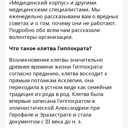
«
Медицинский корпус
» и другими
медицинскими специалистами. Мы
еженедельно рассказываем вам о вредных
советах и о том, почему они не работают.
Подробно обо всем нам рассказали
волонтеры организации.
Что такое клятва Гиппократа?
Возникновение клятвы значительно
древнее времени жизни Гиппократа:
согласно преданию, клятва восходит к
прямым потомкам Асклепия, она
переходила в устном виде как семейная
традиция из рода в род. Клятва была
впервые записана Гиппократом в
эллинистической Александрии при
Герофиле и Эразистрате и стала
документом с III века до н. э.