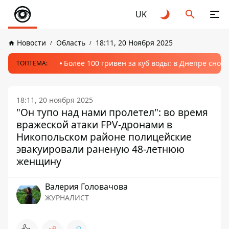
UK
Новости
Область
18:11, 20 Ноября 2025
Более 100 гривен за куб воды: в Днепре сно
ТОПТЕМА:
18:11, 20 ноября 2025
"Он тупо над нами пролетел": во время
вражеской атаки FPV-дронами в
Никопольском районе полицейские
эвакуировали раненую 48-летнюю
женщину
Валерия Головачова
ЖУРНАЛИСТ