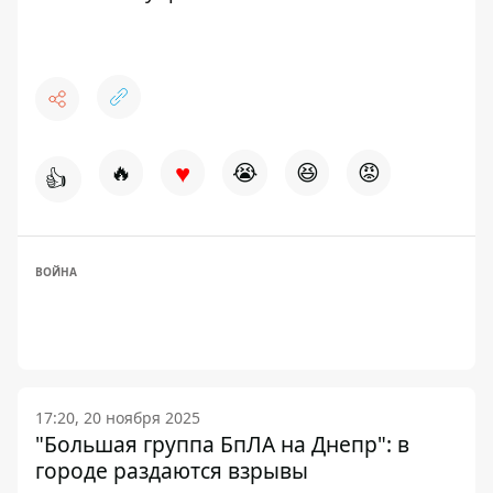
♥
🔥
😭
😆
😡
👍
ВОЙНА
17:20, 20 ноября 2025
"Большая группа БпЛА на Днепр": в
городе раздаются взрывы