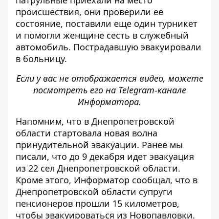
патрульные приехали на место
происшествия, они проверили ее
состояние, поставили еще один турникет
и помогли женщине сесть в служебный
автомобиль. Пострадавшую эвакуировали
в больницу.
Если у вас не отображается видео, можете
посмотреть его на
Telegram-канале
Информатора
.
Напомним, что
в Днепропетровской
области стартовала новая волна
принудительной эвакуации
. Ранее мы
писали, что
до 9 декабря идет эвакуация
из 22 сел Днепропетровской области
.
Кроме этого, Информатор сообщал, что
в
Днепропетровской области супруги
пенсионеров прошли 15 километров,
чтобы эвакуироваться из Новопавловки
.