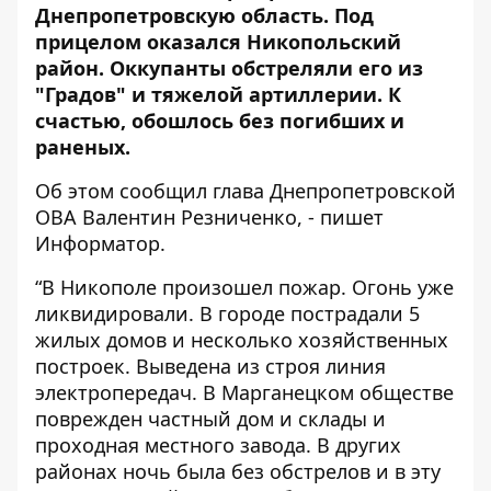
Днепропетровскую область. Под
прицелом оказался
Никопольский
район
. Оккупанты
обстреляли
его из
"Градов" и тяжелой артиллерии. К
счастью, обошлось без погибших и
раненых.
Об этом
сообщил
глава Днепропетровской
ОВА Валентин Резниченко, - пишет
Информатор.
“В Никополе произошел пожар. Огонь уже
ликвидировали. В городе пострадали 5
жилых домов и несколько хозяйственных
построек. Выведена из строя линия
электропередач. В Марганецком обществе
поврежден частный дом и склады и
проходная местного завода. В других
районах ночь была без обстрелов и в эту