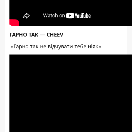
ГАРНО ТАК — CHEEV
«Гарно так не відчувати тебе ніяк».