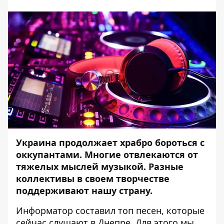
Украина продолжает храбро бороться с
оккупантами. Многие отвлекаются от
тяжелых мыслей музыкой. Разные
коллективы в своем творчестве
поддерживают нашу страну.
Информатор
составил топ песен, которые
сейчас слушают в Днепре. Для этого мы