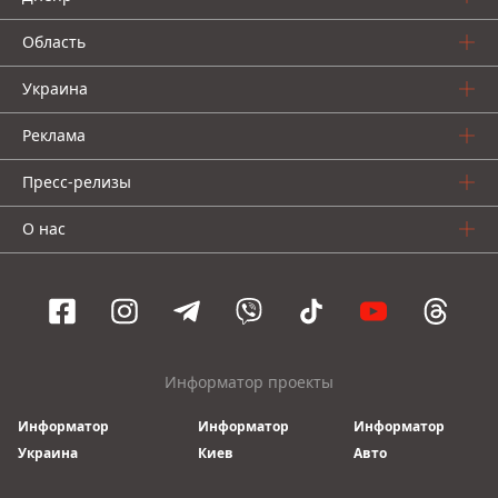
Область
Украина
Реклама
Пресс-релизы
О нас
Информатор проекты
Информатор
Информатор
Информатор
Украина
Киев
Авто