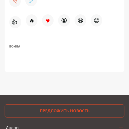
♥
🔥
😭
😆
😡
👍
ВОЙНА
ПРЕДЛОЖИТЬ НОВОСТЬ
Днепр