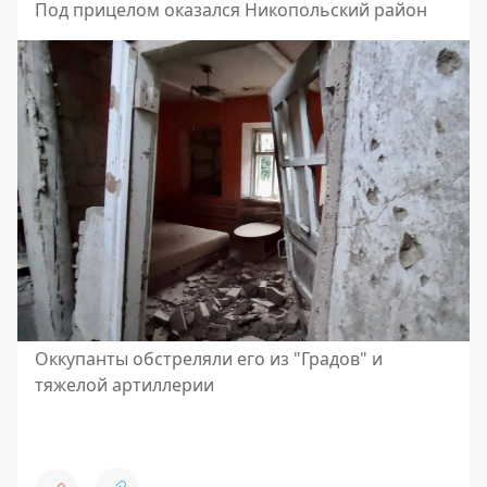
Под прицелом оказался Никопольский район
Оккупанты обстреляли его из "Градов" и
тяжелой артиллерии