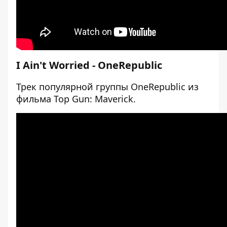
I Ain't Worried - OneRepublic
Трек популярной группы OneRepublic из
фильма Top Gun: Maverick.