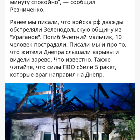
минуту спокойно”, — сообщил
Резниченко.
Ранее мы писали, что войска рф дважды
обстреляли Зеленодольскую общину из
"Ураганов".
Погиб 9-летний мальчик, 10
человек пострадали
. Писали мы и про то,
что
жители Днепра слышали взрывы и
видели зарево
. Что известно. Также
читайте, что
силы ПВО сбили 5 ракет,
которые враг направил на Днепр
.