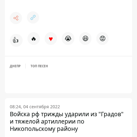
♥
🔥
😭
😆
😡
👍
ДНЕПР
ТОП ПЕСЕН
08:24, 04 сентября 2022
Войска рф трижды ударили из "Градов"
и тяжелой артиллерии по
Никопольскому району