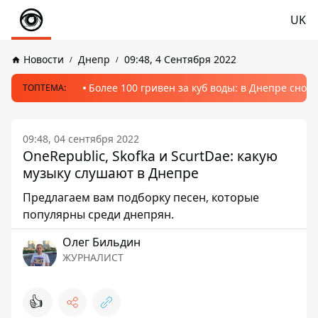
UK
Новости
Днепр
09:48, 4 Сентября 2022
Более 100 гривен за куб воды: в Днепре сно
ТОПТЕМА:
09:48, 04 сентября 2022
OneRepublic, Skofka и ScurtDae: какую
музыку слушают в Днепре
Предлагаем вам подборку песен, которые
популярны среди днепрян.
Олег Бильдин
ЖУРНАЛИСТ
👍