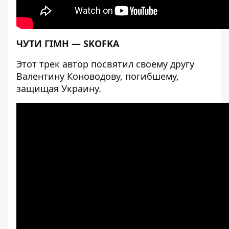
ЧУТИ ГІМН — SKOFKA
Этот трек автор посвятил своему другу
Валентину Коноводову, погибшему,
защищая Украину.