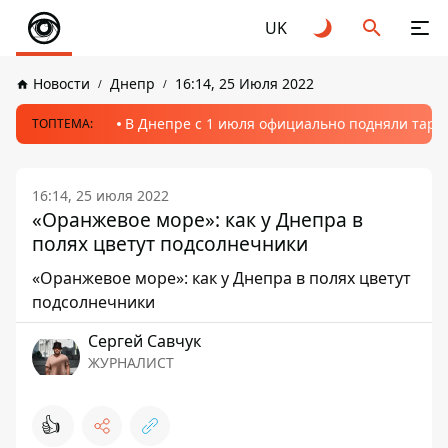
UK
Новости
Днепр
16:14, 25 Июля 2022
В Днепре с 1 июля официально подняли тариф
ТОПТЕМА:
16:14, 25 июля 2022
«Оранжевое море»: как у Днепра в
полях цветут подсолнечники
«Оранжевое море»: как у Днепра в полях цветут
подсолнечники
Сергей Савчук
ЖУРНАЛИСТ
👍