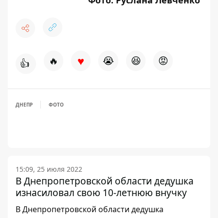
Фото: Руслана Левченко
♥
🔥
😭
😆
😡
👍
ДНЕПР
ФОТО
15:09, 25 июля 2022
В Днепропетровской области дедушка
изнасиловал свою 10-летнюю внучку
В Днепропетровской области дедушка