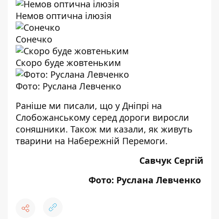
Немов оптична ілюзія
Сонечко
Скоро буде жовтеньким
Фото: Руслана Левченко
Раніше ми писали, що
у Дніпрі на
Слобожанському серед дороги виросли
соняшники.
Також ми казали,
як живуть
тварини на Набережній Перемоги.
Савчук Сергій
Фото: Руслана Левченко