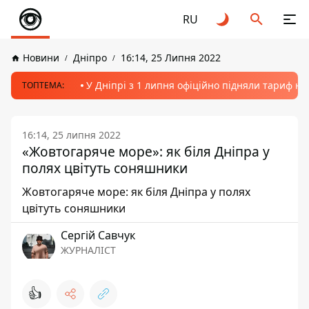
RU
Новини
Дніпро
16:14, 25 Липня 2022
У Дніпрі з 1 липня офіційно підняли тариф на
ТОПТЕМА:
16:14, 25 липня 2022
«Жовтогаряче море»: як біля Дніпра у
полях цвітуть соняшники
Жовтогаряче море: як біля Дніпра у полях
цвітуть соняшники
Сергій Савчук
ЖУРНАЛІСТ
👍