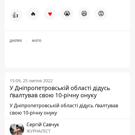
♥
🔥
😭
😆
😡
👍
ДНІПРО
ФОТО
15:09, 25 липня 2022
У Дніпропетровській області дідусь
ґвалтував свою 10-річну онуку
У Дніпропетровській області дідусь ґвалтував
свою 10-річну онуку
Сергій Савчук
ЖУРНАЛІСТ