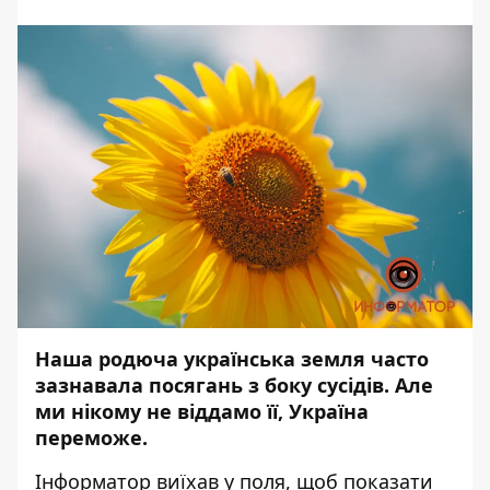
Наша родюча українська земля часто
зазнавала посягань з боку сусідів. Але
ми нікому не віддамо її, Україна
переможе.
Інформатор
виїхав у поля, щоб показати