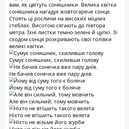
вам, як цвітуть соняшники.
Велика квітка
соняшника нагадує жовтогаряче сонце.
Стоять ці рослини на високих міцних
стеблах. Висотою сягають до півтора
метра. Їхні листки темно-зелені й цупкі.
Зі
сходом сонця розкривають свої голівки
великі квітки.
Сумує соняшник, схиливши голову
Не бачив сонечка вже пару днів.
Йому від суму того є боляче
Але він сильний, тому мовчить
Ніхто не втішить такого велета