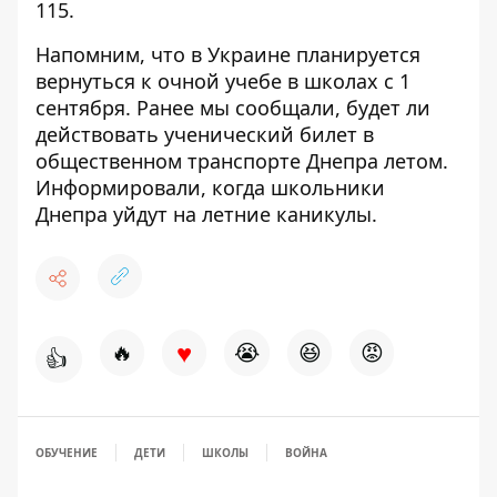
115.
Напомним, что в Украине планируется
вернуться
к очной учебе в школах с 1
сентября
. Ранее мы сообщали, будет ли
действовать ученический билет в
общественном транспорте Днепра летом
.
Информировали, когда школьники
Днепра
уйдут на летние каникулы
.
♥
🔥
😭
😆
😡
👍
ОБУЧЕНИЕ
ДЕТИ
ШКОЛЫ
ВОЙНА