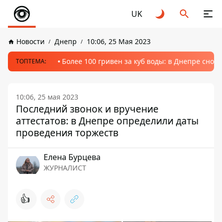
UK
Новости
Днепр
10:06, 25 Мая 2023
Более 100 гривен за куб воды: в Днепре сно
ТОПТЕМА:
10:06, 25 мая 2023
Последний звонок и вручение
аттестатов: в Днепре определили даты
проведения торжеств
Елена Бурцева
ЖУРНАЛИСТ
👍