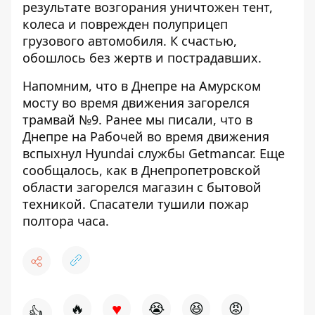
результате возгорания уничтожен тент,
колеса и поврежден полуприцеп
грузового автомобиля. К счастью,
обошлось без жертв и пострадавших.
Напомним, что в Днепре на Амурском
мосту
во время движения загорелся
трамвай №9.
Ранее мы писали, что в
Днепре на Рабочей во время движения
вспыхнул
Hyundai службы Getmancar.
Еще
сообщалось, как в Днепропетровской
области загорелся магазин с бытовой
техникой. Спасатели
тушили пожар
полтора часа.
♥
🔥
😭
😆
😡
👍