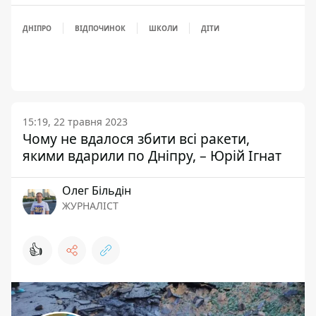
ДНІПРО
ВІДПОЧИНОК
ШКОЛИ
ДІТИ
15:19, 22 травня 2023
Чому не вдалося збити всі ракети,
якими вдарили по Дніпру, – Юрій Ігнат
Олег Більдін
ЖУРНАЛІСТ
👍