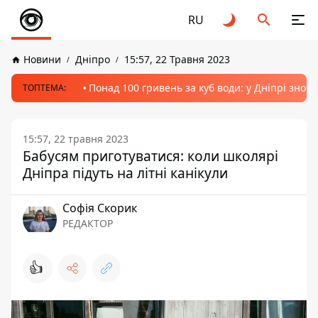
RU
Новини
Дніпро
15:57, 22 Травня 2023
Понад 100 гривень за куб води: у Дніпрі знов
ТОПТЕМА:
15:57, 22 травня 2023
Бабусям приготуватися: коли школярі
Дніпра підуть на літні канікули
Софія Скорик
РЕДАКТОР
👍