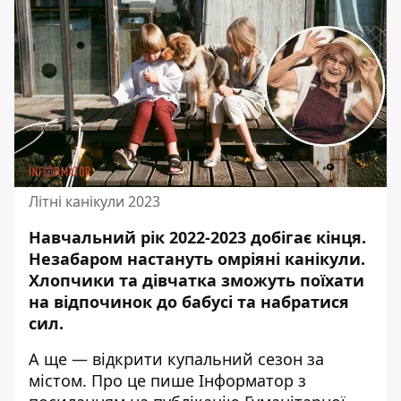
Літні канікули 2023
Навчальний рік 2022-2023 добігає кінця.
Незабаром
настануть омріяні канікули
.
Хлопчики та дівчатка зможуть поїхати
на відпочинок до бабусі та набратися
сил.
А ще — відкрити купальний сезон за
містом. Про це пише Інформатор
з