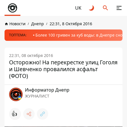
UK
Новости
Днепр
22:31, 8 Октября 2016
Более 100 гривен за куб воды: в Днепре сно
ТОПТЕМА:
22:31, 08 октября 2016
Осторожно! На перекрестке улиц Гоголя
и Шевченко провалился асфальт
(ФОТО)
Информатор Днепр
ЖУРНАЛИСТ
👍