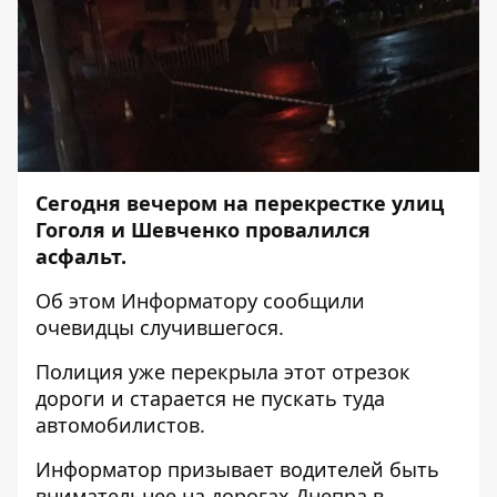
Сегодня вечером на перекрестке улиц
Гоголя и Шевченко провалился
асфальт.
Об этом
Информатору
сообщили
очевидцы случившегося.
Полиция уже перекрыла этот отрезок
дороги и старается не пускать туда
автомобилистов.
Информатор призывает водителей быть
внимательнее на дорогах Днепра в