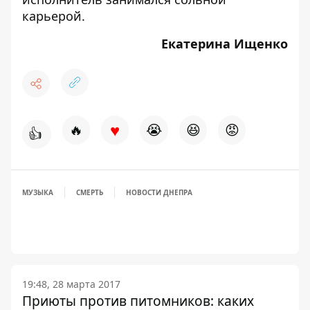
карьерой.
Екатерина Ищенко
♥
🔥
😭
😆
😡
👍
МУЗЫКА
СМЕРТЬ
НОВОСТИ ДНЕПРА
19:48, 28 марта 2017
Приюты против питомников: каких