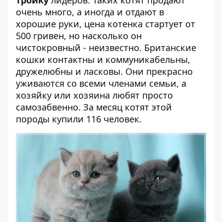
тройку
лидеров. Таких котят продают
очень много, а иногда и отдают в
хорошие руки, цена котенка стартует от
500 гривен, но насколько он
чистокровный - неизвестно. Британские
кошки контактны и коммуникабельны,
дружелюбны и ласковы. Они прекрасно
уживаются со всеми членами семьи, а
хозяйку или хозяина любят просто
самозабвенно. За месяц котят этой
породы купили 116 человек.