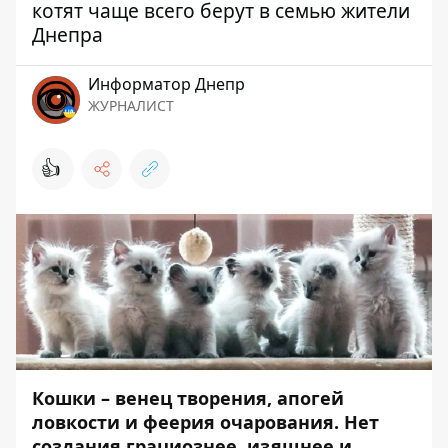
котят чаще всего берут в семью жители
Днепра
Информатор Днепр
ЖУРНАЛИСТ
👍
Кошки – венец творения, апогей
ловкости и феерия очарования. Нет
создания грациознее, изящнее и