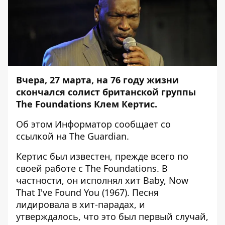
Вчера, 27 марта, на 76 году жизни
скончался солист британской группы
The Foundations Клем Кертис.
Об этом
Информатор
сообщает со
ссылкой на
The Guardian
.
Кертис был известен, прежде всего по
своей работе с The Foundations. В
частности, он исполнял хит Baby, Now
That I've Found You (1967). Песня
лидировала в хит-парадах, и
утверждалось, что это был первый случай,