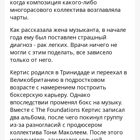
когда композиция какого-либо
многорасового коллектива возглавляла
чарты.
Как рассказала жена музыканта, в начале
года ему был поставлен страшный
диагноз - рак легких. Врачи ничего не
могли с этим поделать, все зависело
только от него.
Кертис родился в Тринидаде и переехал в
Великобританию в подростковом
возрасте с намерением построить
боксерскую карьеру. Однако
впоследствии променял бокс на музыку.
Вместе с The Foundations Кертис записал
два альбома, после чего покинул группу
из-за разногласий с продюсером
коллектива Тони Маколеем. После этого
исполнитель занимался сольной