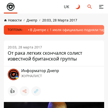
UK
Новости
Днепр
20:03, 28 Марта 2017
В Днепре с 1 июля официально подняли тариф
ТОПТЕМА:
20:03, 28 марта 2017
От рака легких скончался солист
известной британской группы
Информатор Днепр
ЖУРНАЛИСТ
👍