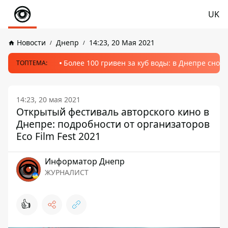
UK
Новости
Днепр
14:23, 20 Мая 2021
Более 100 гривен за куб воды: в Днепре сно
ТОПТЕМА:
14:23, 20 мая 2021
Открытый фестиваль авторского кино в
Днепре: подробности от организаторов
Eco Film Fest 2021
Информатор Днепр
ЖУРНАЛИСТ
👍