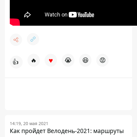
♥
🔥
😭
😆
😡
👍
14:19, 20 мая 2021
Как пройдет Велодень-2021: маршруты