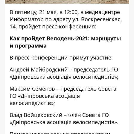
В пятницу, 21 мая, в 12:00, в медиацентре
Информатор по адресу ул. Воскресенская,
14, пройдет пресс-конференция:
Как пройдет Велодень-2021: маршруты
и программа
В пресс-конференции примут участие:
Андрей Майбродский – председатель ГО
«Дніпровська асоціація велосипедистів»;
Максим Семенов – председатель Совета
ГО «Дніпровська асоціація
велосипедистів»;
Влад Войцеховский – член Совета ГО
«Дніпровська асоціація велосипедистів».