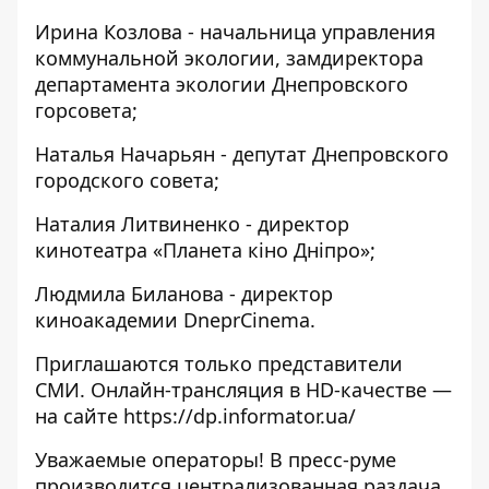
Ирина Козлова - начальница управления
коммунальной экологии, замдиректора
департамента экологии Днепровского
горсовета;
Наталья Начарьян - депутат Днепровского
городского совета;
Наталия Литвиненко - директор
кинотеатра «Планета кіно Дніпро»;
Людмила Биланова - директор
киноакадемии DneprCinema.
Приглашаются только представители
СМИ. Онлайн-трансляция в HD-качестве —
на сайте https://dp.informator.ua/
Уважаемые операторы! В пресс-руме
производится централизованная раздача