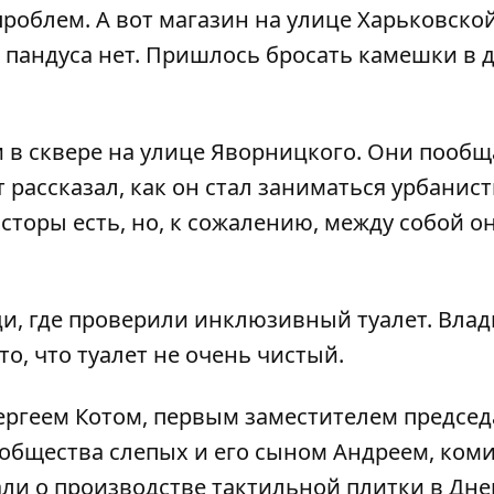
проблем. А вот магазин на улице Харьковской
пандуса нет. Пришлось бросать камешки в д
 в сквере на улице Яворницкого. Они пообщ
рассказал, как он стал заниматься урбанист
сторы есть, но, к сожалению, между собой о
ди, где проверили инклюзивный туалет. Вла
о, что туалет не очень чистый.
ергеем Котом, первым заместителем председ
общества слепых и его сыном Андреем, ком
ли о производстве тактильной плитки в Дне