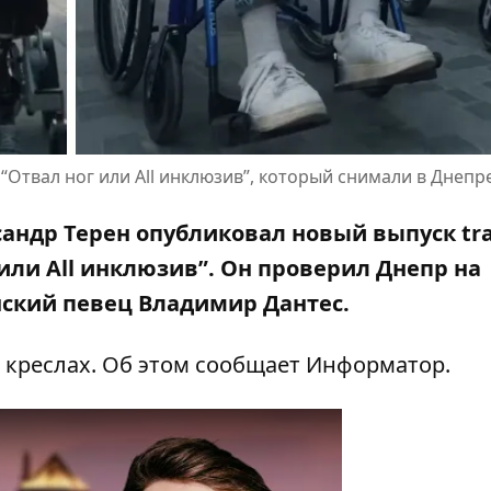
“Отвал ног или All инклюзив”, который снимали в Днепр
андр Терен опубликовал новый выпуск tra
 или All инклюзив”. Он проверил Днепр на
нский певец Владимир Дантес.
 креслах. Об этом сообщает Информатор.