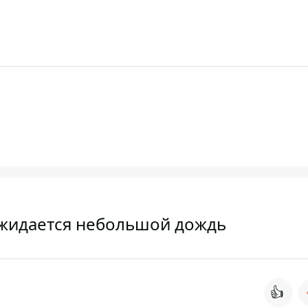
 ожидается небольшой дождь
👍