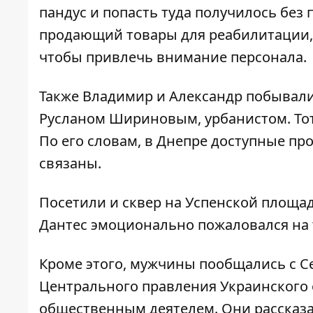
пандус и попасть туда получилось без 
продающий товары для реабилитации, 
чтобы привлечь внимание персонала.
Также Владимир и Александр побывали
Русланом Шириновым, урбанистом. Тот 
По его словам, в Днепре доступные про
связаны.
Посетили и сквер на Успенской площа
Дантес эмоционально пожаловался на т
Кроме этого, мужчины пообщались с С
Центрального правления Украинского 
общественным деятелем. Они рассказа