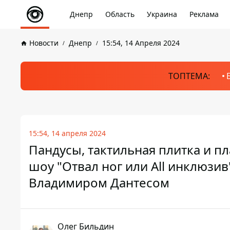
Днепр
Область
Украина
Реклама
Новости
Днепр
15:54, 14 Апреля 2024
ТОПТЕМА:
15:54, 14 апреля 2024
Пандусы, тактильная плитка и пл
шоу "Отвал ног или All инклюзив
Владимиром Дантесом
Олег Бильдин