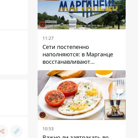
11:27
Сети постепенно
наполняются: в Марганце
восстанавливают
водоснабжение
10:53
Важно ли завтракать во