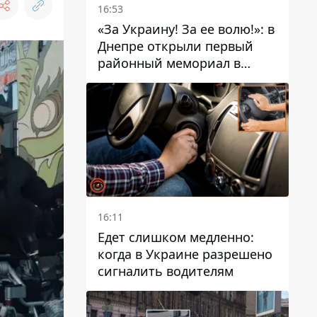
16:53
«За Украину! За ее волю!»: в
Днепре открыли первый
районный мемориал в
честь погибших
Защитников
16:11
Едет слишком медленно:
когда в Украине разрешено
сигналить водителям