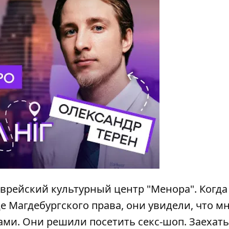
врейский культурный центр "Менора". Когда
е Магдебургского права, они увидели, что м
ми. Они решили посетить секс-шоп. Заехать