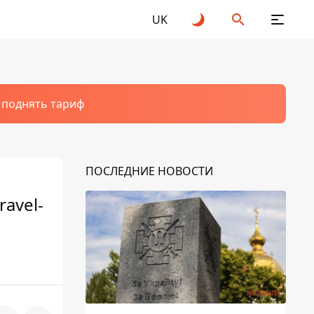
UK
т поднять тариф
ПОСЛЕДНИЕ НОВОСТИ
avel-