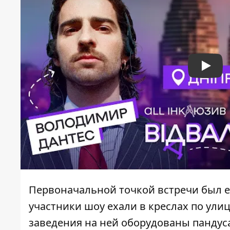
Play
Первоначальной точкой встречи был е
участники шоу ехали в креслах по улиц
заведения на ней оборудованы пандуса