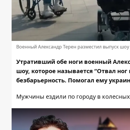
Военный Александр Терен разместил выпуск шоу 
Утративший обе ноги военный Алекс
шоу, которое называется “Отвал ног
безбарьерность. Помогал ему украи
Мужчины ездили по городу в колесных