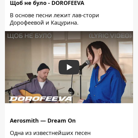
Щоб не було - DOROFEEVA
В основе песни лежит лав-стори
Дорофеевой и Кацурина.
Play
Aerosmith — Dream On
Одна из известнейших песен