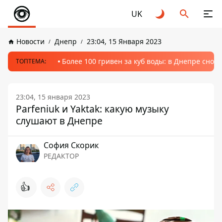
UK
Новости
Днепр
23:04, 15 Января 2023
Более 100 гривен за куб воды: в Днепре сно
ТОПТЕМА:
23:04, 15 января 2023
Parfeniuk и Yaktak: какую музыку
слушают в Днепре
София Скорик
РЕДАКТОР
👍