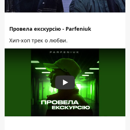
Провела екскурсію - Parfeniuk
Хип-хоп трек о любви.
Play