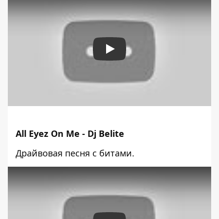
Play
All Eyez On Me - Dj Belite
Драйвовая песня с битами.