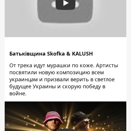
Play
Батьківщина
Skofka & KALUSH
От трека идут мурашки по коже. Артисты
посвятили новую композицию всем
украинцам и призвали верить в светлое
будущее Украины и скорую победу в
войне.