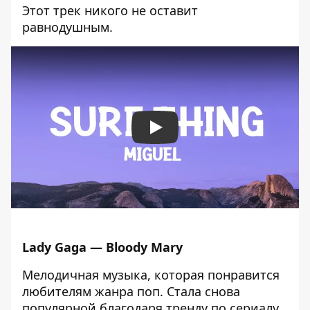
Этот трек никого не оставит
равнодушным.
Play
Lady Gaga — Bloody Mary
Мелодичная музыка, которая понравится
любителям жанра поп. Стала снова
популярной благодаря тренду по сериалу