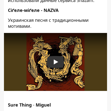
использовали данные сервиса
Shazam
.
Сіґеле-міґеле - NAZVA
Украинская песня с традиционными
мотивами.
Play
Sure Thing
-
Miguel