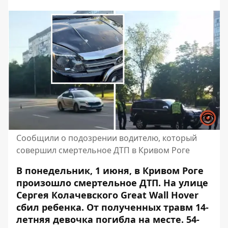
Сообщили о подозрении водителю, который
совершил смертельное ДТП в Кривом Роге
В понедельник, 1 июня, в Кривом Роге
произошло смертельное ДТП. На улице
Сергея Колачевского Great Wall Hover
сбил ребенка. От полученных травм
14-
летняя девочка погибла на месте
. 54-