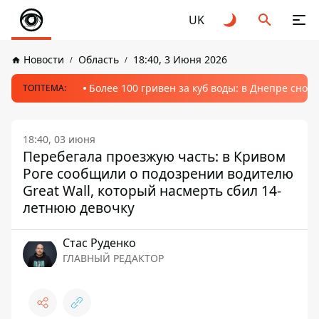
UK
Новости
Область
18:40, 3 Июня 2026
Более 100 гривен за куб воды: в Днепре сно
ТОПТЕМА:
18:40, 03 июня
Перебегала проезжую часть: в Кривом
Роге сообщили о подозрении водителю
Great Wall, который насмерть сбил 14-
летнюю девочку
Стаc Руденко
ГЛАВНЫЙ РЕДАКТОР