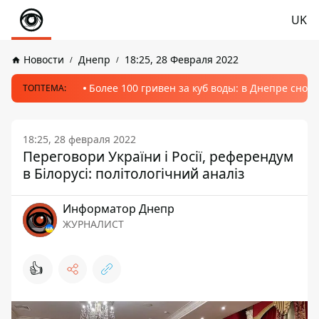
UK
Новости
Днепр
18:25, 28 Февраля 2022
Более 100 гривен за куб воды: в Днепре сно
ТОПТЕМА:
18:25, 28 февраля 2022
Переговори України і Росії, референдум
в Білорусі: політологічний аналіз
Информатор Днепр
ЖУРНАЛИСТ
👍