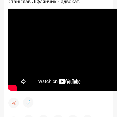
Станіслав Ліфлянчик - адвокат.