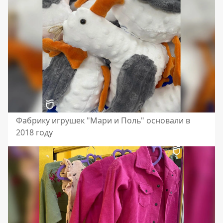
Фабрику игрушек "Мари и Поль" основали в
2018 году