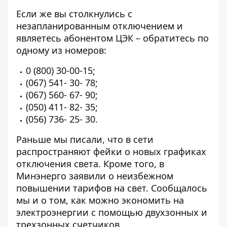
Если же вы столкнулись с
незапланированным отключением и
являетесь абонентом ЦЭК – обратитесь по
одному из номеров:
0 (800) 30-00-15
;
(067) 541- 30- 78
;
(067) 560- 67- 90
;
(050) 411- 82- 35
;
(056) 736- 25- 30
.
Раньше мы писали, что в сети
распространяют фейки о новых графиках
отключения света. Кроме того, в
Минэнерго заявили о неизбежном
повышении тарифов на свет
. Сообщалось
мы и о том, как можно
экономить на
электроэнергии с помощью двухзонных и
трехзонных счетчиков.