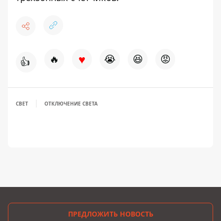
♥
🔥
😭
😆
😡
👍
СВЕТ
ОТКЛЮЧЕНИЕ СВЕТА
ПРЕДЛОЖИТЬ НОВОСТЬ