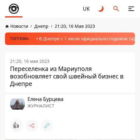
UK
Новости
Днепр
21:20, 16 Мая 2023
В Днепре с 1 июля официально подняли тариф
ТОПТЕМА:
21:20, 16 мая 2023
Переселенка из Мариуполя
возобновляет свой швейный бизнес в
Днепре
Елена Бурцева
ЖУРНАЛИСТ
👍