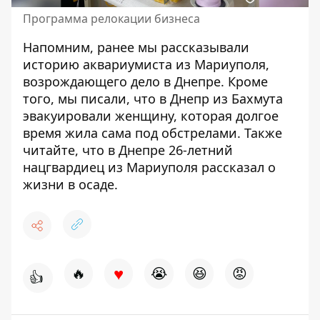
Программа релокации бизнеса
Напомним, ранее мы рассказывали
историю аквариумиста из Мариуполя,
возрождающего дело в Днепре
. Кроме
того, мы писали, что в Днепр из Бахмута
эвакуировали женщину,
которая долгое
время жила сама под обстрелами
. Также
читайте, что в Днепре 26-летний
нацгвардиец из
Мариуполя рассказал о
жизни в осаде.
♥
🔥
😭
😆
😡
👍