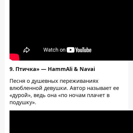
9.
Птичка» — HammAli & Navai
Песня о душевных переживаниях
влюбленной девушки. Автор называет ее
«дурой», ведь она «по ночам плачет в
подушку».