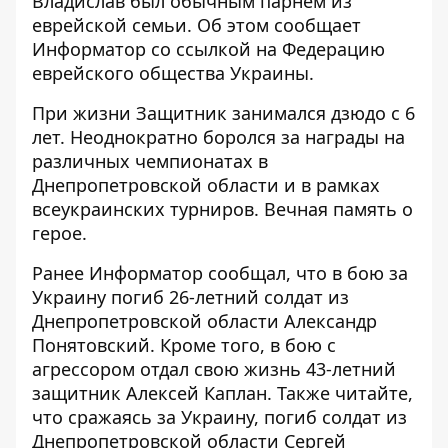
Владислав был обычным парнем из
еврейской семьи. Об этом сообщает
Информатор со
ссылкой
на Федерацию
еврейского общества Украины.
При жизни Защитник занимался дзюдо с 6
лет. Неоднократно боролся за награды на
различных чемпионатах в
Днепропетровской области и в рамках
всеукраинских турниров. Вечная память о
герое.
Ранее Информатор сообщал, что в бою за
Украину погиб 26-летний солдат из
Днепропетровской области
Александр
Понятовский
. Кроме того, в бою с
агрессором
отдал свою
жизнь 43-летний
защитник Алексей Каплан. Также читайте,
что сражаясь за Украину,
погиб солдат
из
Днепропетровской области Сергей