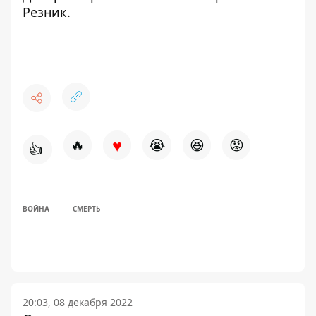
Резник.
♥
🔥
😭
😆
😡
👍
ВОЙНА
СМЕРТЬ
20:03, 08 декабря 2022