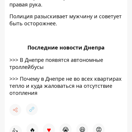
правая рука.
Полиция разыскивает мужчину и советует
быть осторожнее.
Последние
новости Днепра
>>>
В Днепре появятся автономные
троллейбусы
>>>
Почему в Днепре не во всех квартирах
тепло и куда жаловаться на отсутствие
отопления
♥
🔥
😭
😆
😡
👍