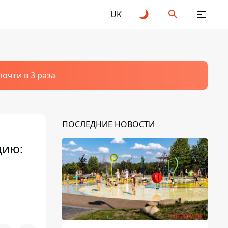
UK
очти в 3 раза
ПОСЛЕДНИЕ НОВОСТИ
цию: