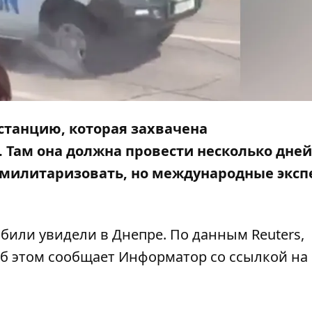
 станцию, которая
захвачена
. Там она должна провести несколько дней
демилитаризовать, но международные экс
били увидели в Днепре. По данным Reuters,
Об этом сообщает
Информатор
со ссылкой на