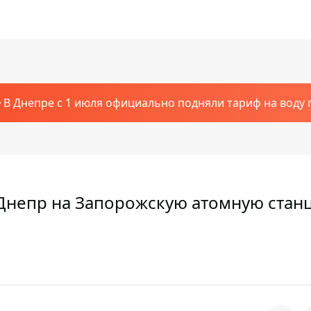
В Днепре с 1 июля официально подняли тариф на воду п
Днепр на Запорожскую атомную стан