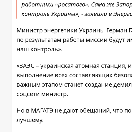
работники «росатого». Сама же Запо
контроль Украины», -
заявили
в Энерг
Министр энергетики Украины Герман 
по результатам работы миссии будут
наш контроль».
«ЗАЭС – украинская атомная станция, 
выполнение всех составляющих безопа
важным этапом станет создание демили
соцсети министр.
Но в МАГАТЭ не дают обещаний, что по
лучшему.