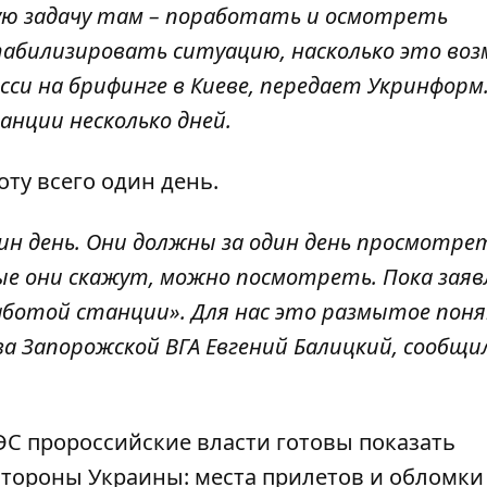
ную задачу там – поработать и осмотреть
абилизировать ситуацию, насколько это воз
си на брифинге в Киеве, передает Укринформ.
анции несколько дней.
ту всего один день.
ин день. Они должны за один день просмотре
ые они скажут, можно посмотреть. Пока заяв
работой станции». Для нас это размытое поня
а Запорожской ВГА Евгений Балицкий, сообщи
ЭС пророссийские власти готовы показать
стороны Украины: места прилетов и обломки