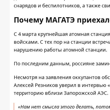
снарядов и беспилотников, а также св
Почему МАГАТЭ приехал
С 4 марта крупнейшая атомная станция
войсками. С тех пор на станции встреч
нарушению работы атомной станции.
По последним данным,
россияне зами
Несмотря на заявления оккупантов об
Алексей Резников
уверил
в интервью «
территорию вблизи Запорожской АЭС.
«Нам нет смысла этого делать, потом