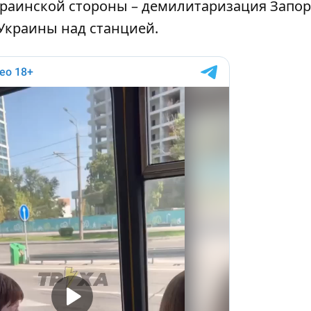
краинской стороны – демилитаризация Запо
Украины над станцией.