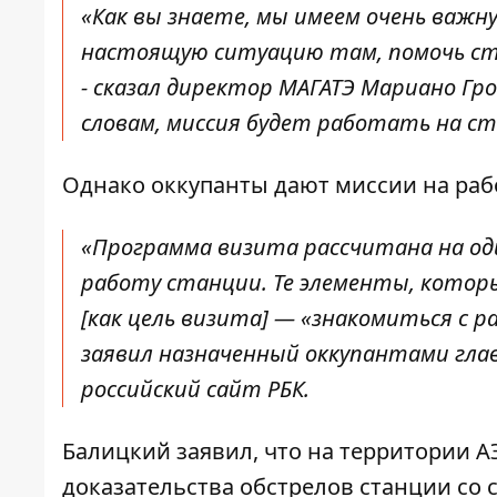
«Как вы знаете, мы имеем очень важ
настоящую ситуацию там, помочь ст
-
сказал директор
МАГАТЭ Мариано Грос
словам, миссия будет работать на ст
Однако оккупанты дают миссии на рабо
«Программа визита рассчитана на од
работу станции. Те элементы, котор
[как цель визита] — «знакомиться с 
заявил назначенный оккупантами глав
российский сайт
РБК
.
Балицкий заявил, что на территории А
доказательства обстрелов станции со 