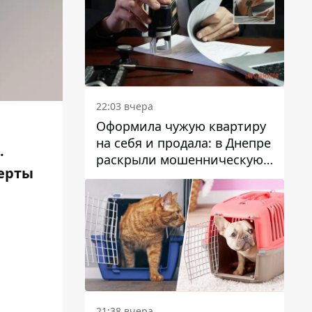
22:03 вчера
Оформила чужую квартиру
на себя и продала: в Днепре
.
раскрыли мошенническую
перты
схему с недвижимостью
21:38 вчера