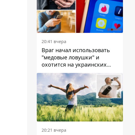
20:41 вчера
Враг начал использовать
"медовые ловушки" и
охотится на украинских
военнослужащих
20:21 вчера