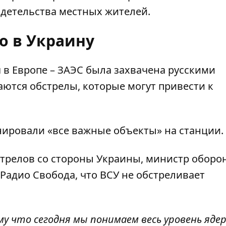
идетельства местных жителей.
о в Украину
 в Европе – ЗАЭС была захвачена русскими
аются обстрелы, которые могут привести к
нировали
«все важные объекты» на станции.
стрелов со стороны Украины, министр оборо
Радио Свобода, что ВСУ не обстреливает
у что сегодня мы понимаем весь уровень яде