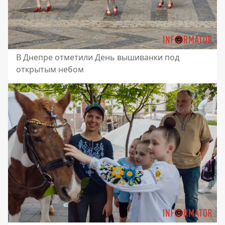
В Днепре отметили День вышиванки под
открытым небом