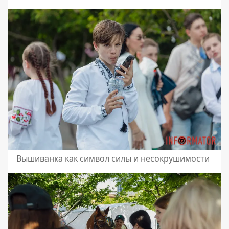
Вышиванка как символ силы и несокрушимости