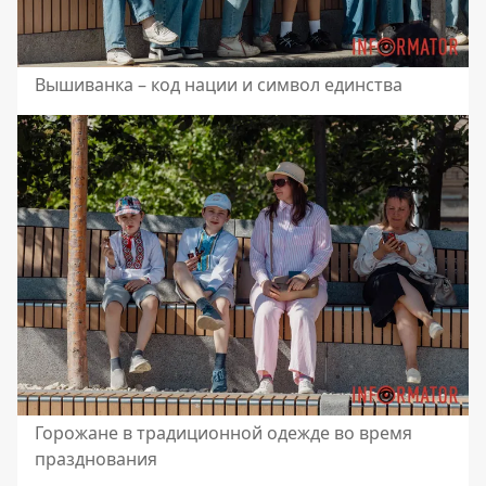
Вышиванка – код нации и символ единства
Горожане в традиционной одежде во время
празднования