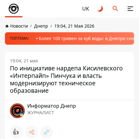
UK
Новости
Днепр
19:04, 21 Мая 2026
Более 100 гривен за куб воды: в Днепре сно
ТОПТЕМА:
19:04, 21 мая
По инициативе нардепа Кисилевского
«Интерпайп» Пинчука и власть
модернизируют техническое
образование
Информатор Днепр
ЖУРНАЛИСТ
👍