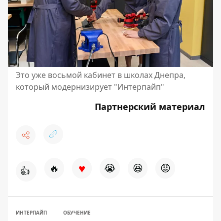
Это уже восьмой кабинет в школах Днепра,
который модернизирует "Интерпайп"
Партнерский материал
♥
🔥
😭
😆
😡
👍
ИНТЕРПАЙП
ОБУЧЕНИЕ