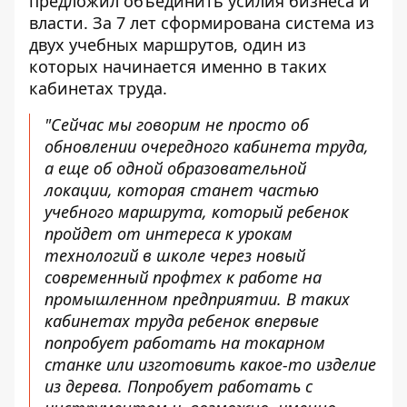
предложил объединить усилия бизнеса и
власти. За 7 лет сформирована система из
двух учебных маршрутов, один из
которых начинается именно в таких
кабинетах труда.
"Сейчас мы говорим не просто об
обновлении очередного кабинета труда,
а еще об одной образовательной
локации, которая станет частью
учебного маршрута, который ребенок
пройдет от интереса к урокам
технологий в школе через новый
современный профтех к работе на
промышленном предприятии. В таких
кабинетах труда ребенок впервые
попробует работать на токарном
станке или изготовить какое-то изделие
из дерева. Попробует работать с