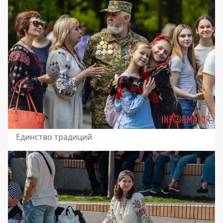
Единство традиций