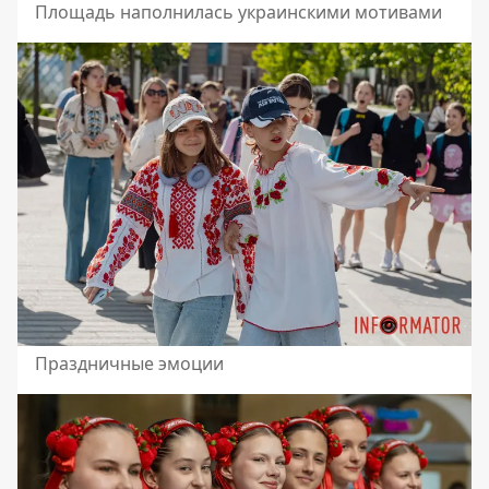
Площадь наполнилась украинскими мотивами
Праздничные эмоции