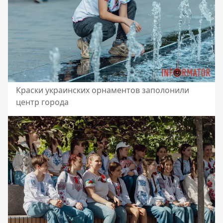
Краски украинских орнаментов заполонили
центр города