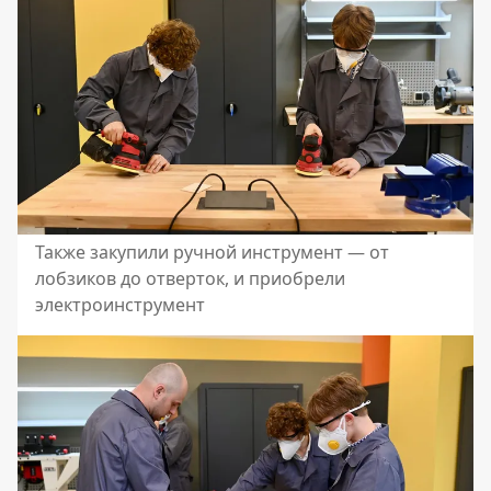
Также закупили ручной инструмент — от
лобзиков до отверток, и приобрели
электроинструмент