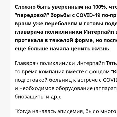
Сложно быть уверенным на 100%, что
“передовой” борьбы с COVID-19 по-
врачи уже переболели и готовы под
главврача поликлиники Интерпайп и 
протекала в тяжелой форме, но после
еще больше начала ценить жизнь.
Главврач поликлиники Интерпайп Татья
то время компания вместе с фондом “В
подготовкой больниц к встрече с COVI
и необходимое оборудование (аппара
биозащиты и др.).
“Когда началась эпидемия, было много