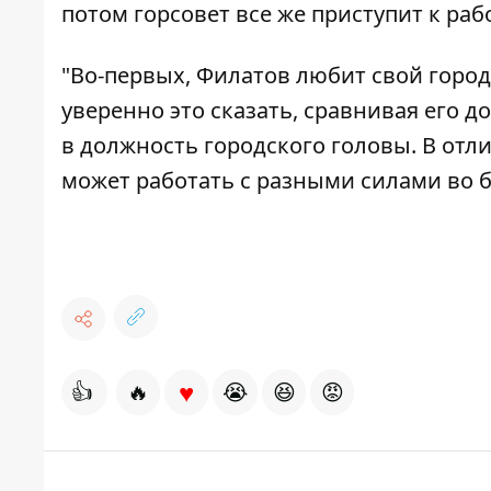
потом горсовет все же приступит к раб
"Во-первых, Филатов любит свой город
уверенно это сказать, сравнивая его д
в должность городского головы. В отл
может работать с разными силами во б
♥
👍
🔥
😭
😆
😡