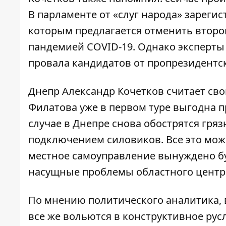
В парламенте от «слуг народа» зареги
которым предлагается отменить второ
пандемией COVID-19. Однако эксперты 
провала кандидатов от пропрезидентс
Днепр Александр Кочетков считает сво
Филатова уже в первом туре выгодна п
случае в Днепре снова обострятся грязн
подключением силовиков. Все это мож
местное самоуправление вынуждено буд
насущные проблемы областного центр
По мнению политического аналитика, 
все же вольются в конструктивное рус