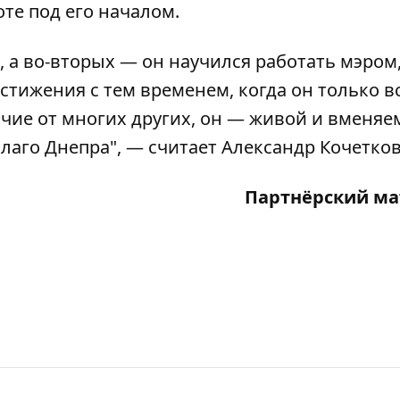
оте под его началом.
, а во-вторых — он научился работать мэром,
остижения с тем временем, когда он только в
ичие от многих других, он — живой и вменяе
лаго Днепра", — считает Александр Кочетков
Партнёрский ма