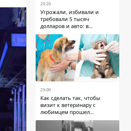
23:20
Угрожали, избивали и
требовали 5 тысяч
долларов и авто: в
Павлограде задержали двух
мужчин
23:00
Как сделать так, чтобы
визит к ветеринару с
любимцем прошел
спокойно: простые советы