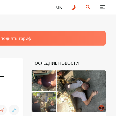
UK
т поднять тариф
ПОСЛЕДНИЕ НОВОСТИ
 —