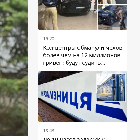
19:20
Кол-центры обманули чехов
более чем на 12 миллионов
гривен: будут судить
днепрянина,
организовавшего
транснациональную
преступную организацию
18:43
До 10 часов задержки: