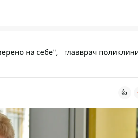
ерено на себе", - главврач поликлин
👍