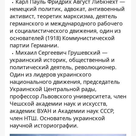
Карл Пауль Фридрих Август Либкнехт —
немецкий политик, адвокат, антивоенный
активист, теоретик марксизма, деятель
германского и международного рабочего
и социалистического движения, один из
основателей (1918) Коммунистической
партии Германии.
Михаил Сергеевич Грушевский —
украинский историк, общественный и
политический деятель, революционер.
Один из лидеров украинского
национального движения, председатель
Украинской Центральной рады,
профессор Львовского университета, член
Чешской академии наук и искусств,
академик ВУАН и Академии наук СССР,
член НТШ. Основатель украинской
научной историографии.