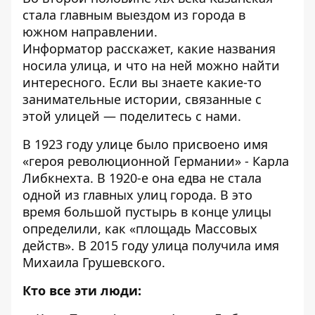
стала главным выездом из города в
южном направлении.
Информатор
расскажет, какие названия
носила улица, и что на ней можно найти
интересного. Если вы знаете какие-то
занимательные истории, связанные с
этой улицей —
поделитесь с нами
.
В 1923 году улице было присвоено имя
«героя революционной Германии» - Карла
Либкнехта. В 1920-е она едва не стала
одной из главных улиц города. В это
время большой пустырь в конце улицы
определили, как «площадь Массовых
действ». В 2015 году улица получила имя
Михаила Грушевского.
Кто все эти люди: