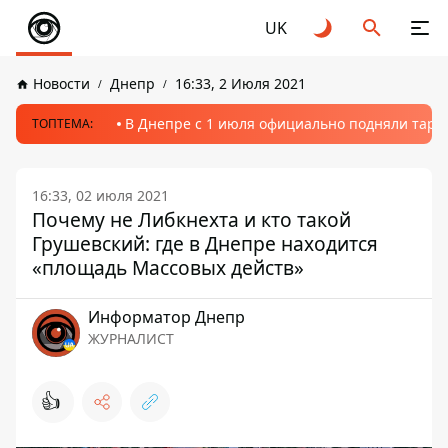
UK
Новости
Днепр
16:33, 2 Июля 2021
В Днепре с 1 июля официально подняли тариф
ТОПТЕМА:
16:33, 02 июля 2021
Почему не Либкнехта и кто такой
Грушевский: где в Днепре находится
«площадь Массовых действ»
Информатор Днепр
ЖУРНАЛИСТ
👍