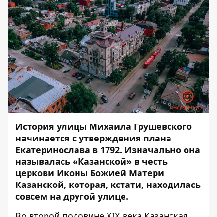
История улицы Михаила Грушевского
начинается с утверждения плана
Екатеринослава в 1792. Изначально она
называлась «Казанской» в честь
церкови Иконы Божией Матери
Казанской, которая, кстати, находилась
совсем на другой улице.
Во второй половине XIX века Казанская