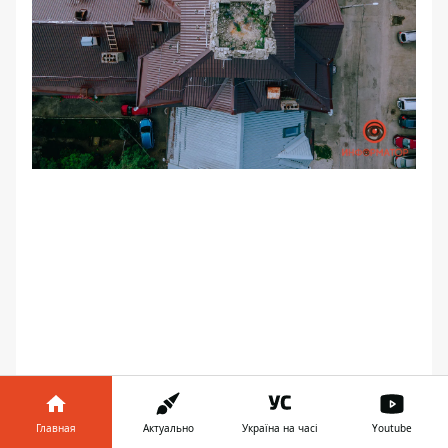
Главная
Актуально
Україна на часі
Youtube