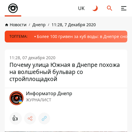
UK
Новости
Днепр
11:28, 7 Декабря 2020
Более 100 гривен за куб воды: в Днепре сно
ТОПТЕМА:
11:28, 07 декабря 2020
Почему улица Южная в Днепре похожа
на волшебный бульвар со
стройплощадкой
Информатор Днепр
ЖУРНАЛИСТ
👍