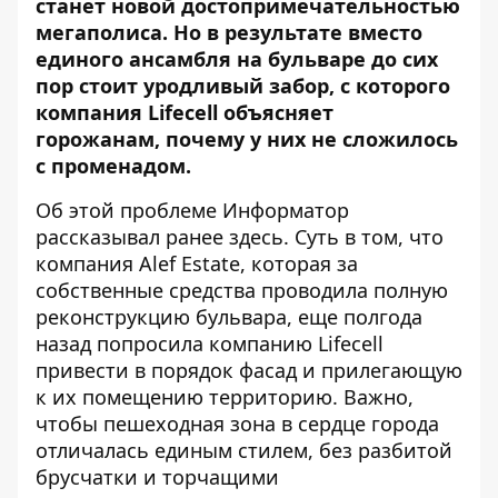
станет новой достопримечательностью
мегаполиса. Но в результате вместо
единого ансамбля на бульваре до сих
пор стоит уродливый забор, с которого
компания Lifecell объясняет
горожанам, почему у них не сложилось
с променадом.
Об этой проблеме
Информатор
рассказывал ранее
здесь
. Суть в том, что
компания Alef Estate, которая за
собственные средства проводила полную
реконструкцию бульвара, еще полгода
назад попросила компанию Lifecell
привести в порядок фасад и прилегающую
к их помещению территорию. Важно,
чтобы пешеходная зона в сердце города
отличалась единым стилем, без разбитой
брусчатки и торчащими