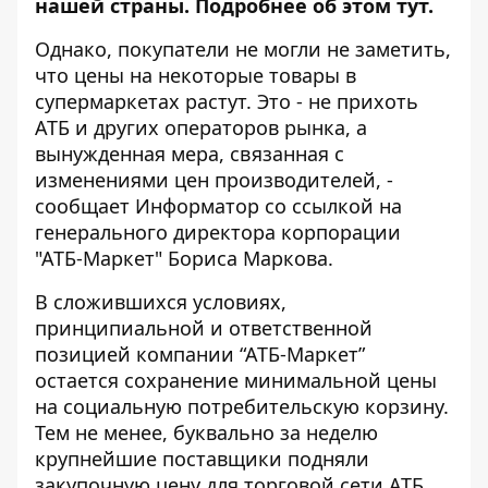
нашей страны. Подробнее об этом
тут
.
Однако, покупатели не могли не заметить,
что цены на некоторые товары в
супермаркетах растут. Это - не прихоть
АТБ и других операторов рынка, а
вынужденная мера, связанная с
изменениями цен производителей, -
сообщает
Информатор
со ссылкой на
генерального директора корпорации
"АТБ-Маркет"
Бориса Маркова
.
В сложившихся условиях,
принципиальной и ответственной
позицией компании “АТБ-Маркет”
остается сохранение минимальной цены
на социальную
потребительскую корзину.
Тем не менее, буквально за неделю
крупнейшие поставщики подняли
закупочную цену для торговой сети АТБ.