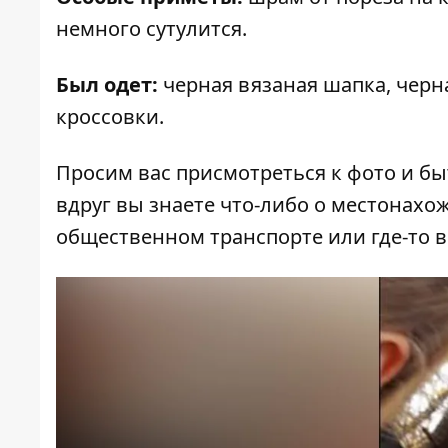
немного сутулится.
Был одет:
черная вязаная шапка, черна
кроссовки.
Просим вас присмотреться к фото и б
вдруг вы знаете что-либо о местонахо
общественном транспорте или где-то в 