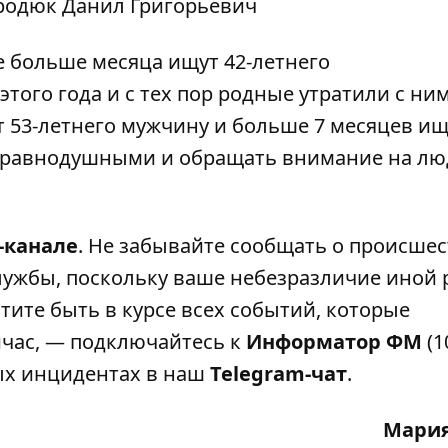
родюк Данил Григорьевич
е больше месяца ищут 42-летнего
этого года и с тех пор родные утратили с ним
 53-летнего мужчину
и больше 7 месяцев ищ
ь равнодушными и обращать внимание на лю
-канале
. Не забывайте сообщать о происшес
лужбы, поскольку ваше небезразличие иной 
тите быть в курсе всех событий, которые
ейчас, — подключайтесь к
Информатор ФМ
(1
ных инцидентах в наш
Telegram-чат
.
Мария