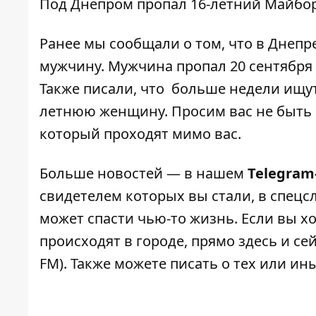
Под Днепром пропал 16-летний Майбо
Ранее мы сообщали о том, что
в Днепр
мужчину
. Мужчина пропал 20 сентября 
Также писали, что
больше недели ищут
летнюю женщину
. Просим вас не быт
который проходят мимо вас.
Больше новостей — в нашем
Telegram
свидетелем которых вы стали, в спецс
может спасти чью-то жизнь. Если вы хо
происходят в городе, прямо здесь и с
FM). Также можете писать о тех или и