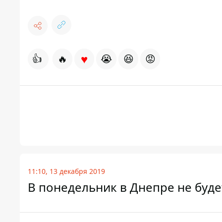
♥
👍
🔥
😭
😆
😡
11:10, 13 декабря 2019
В понедельник в Днепре не будет