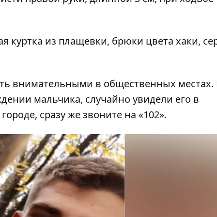
я куртка из плащевки, брюки цвета хаки, се
ыть внимательными в общественных местах. 
ждении мальчика, случайно увидели его в
городе, сразу же звоните на «102».