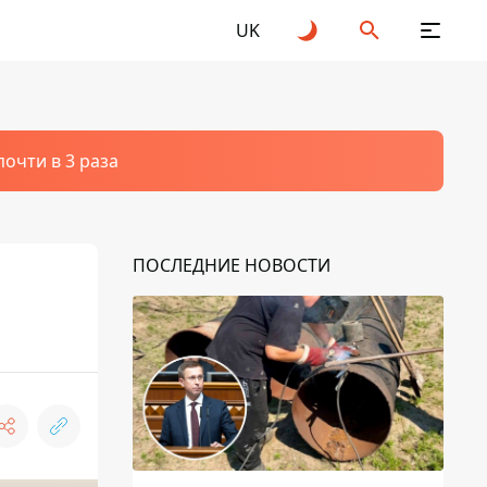
UK
очти в 3 раза
ПОСЛЕДНИЕ НОВОСТИ