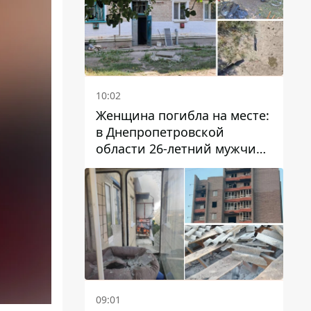
10:02
Женщина погибла на месте:
в Днепропетровской
области 26-летний мужчина
избил трех человек
металлическим предметом
09:01