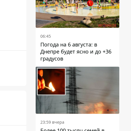
06:45
Погода на 6 августа: в
Днепре будет ясно и до +36
градусов
23:59 вчера
Более 100 тысяч семей в