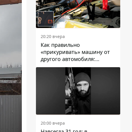
20:20 вчера
Как правильно
«прикуривать» машину от
другого автомобиля:
инструкция для водителей
20:00 вчера
Навсегда 31 год: в