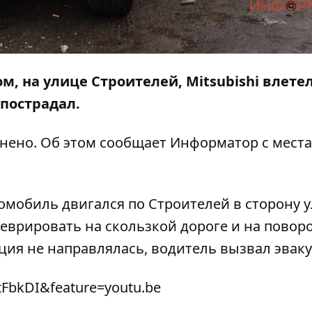
ом, на улице Строителей, Mitsubishi влетел
 пострадал.
днено. Об этом сообщает
Информатор
с места
мобиль двигался по Строителей в сторону 
еврировать на скользкой дороге и на повор
иция не направлялась, водитель вызвал эваку
tFbkDI&feature=youtu.be