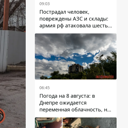
09:03
Пострадал человек,
повреждены АЗС и склады:
армия рф атаковала шесть
районов Днепропетровской
области
06:45
Погода на 8 августа: в
Днепре ожидается
переменная облачность, но
может пойти дождь