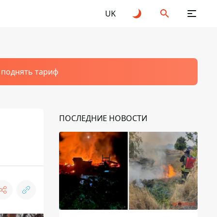
UK
т поднять тариф
ПОСЛЕДНИЕ НОВОСТИ