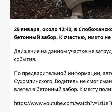
29 января, около 12:40, в Слобожанск
бетонный забор. К счастью, никто не
Движение на данном участке не затру
события.
По предварительной информации, авто
Сухомлинского. Водитель не смог сман
влетел в бетонный забор. К месту пол
https://www.youtube.com/watch?v=LtUeF