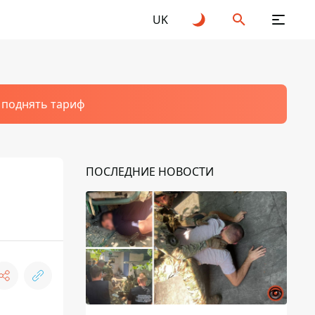
UK
т поднять тариф
ПОСЛЕДНИЕ НОВОСТИ