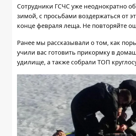
Сотрудники ГСЧС уже неоднократно о
зимой, с просьбами воздержаться от э
конце февраля леща. Не повторяйте оши
Ранее мы рассказывали о том,
как поры
учили вас готовить прикормку в дома
удилище
, а также собрали
ТОП круглос