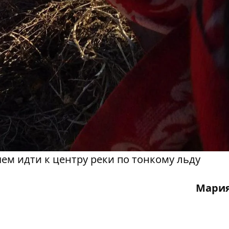
чем идти к центру реки по тонкому льду
Мария