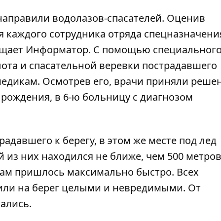
направили водолазов-спасателей. Оценив
я каждого сотрудника отряда спецназначени
бщает
Информатор
. С помощью специальног
лота и спасательной веревки пострадавшего
 медикам. Осмотрев его, врачи приняли реше
 рождения, в 6-ю больницу с диагнозом
радавшего к берегу, в этом же месте под лед
 из них находился не ближе, чем 500 метров
азам пришлось максимально быстро. Всех
ли на берег целыми и невредимыми. От
ались.