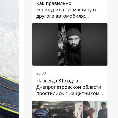
Как правильно
«прикуривать» машину от
другого автомобиля:
инструкция для водителей
20:00
Навсегда 31 год: в
Днепропетровской области
простились с Защитником
Александром Репиным