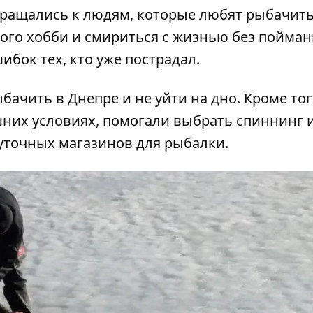
бращались к людям, которые любят рыбачит
того хобби и смириться с жизнью без пойман
бок тех, кто уже пострадал.
бачить в Днепре и не уйти на дно
. Кроме то
шних условиях
,
помогали выбрать спиннинг 
уточных магазинов для рыбалки
.