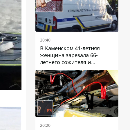
20:40
В Каменском 41-летняя
женщина зарезала 66-
летнего сожителя и
пыталась обмануть
полицейских
20:20