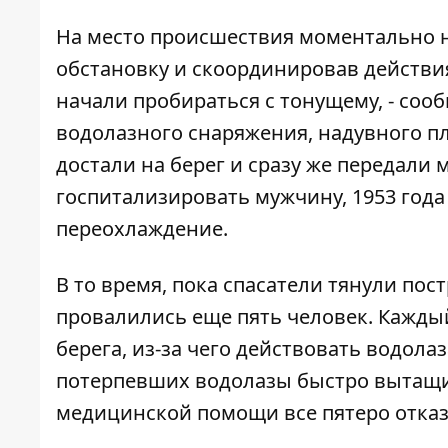
На место происшествия моментально 
обстановку и скоординировав действи
начали пробираться с тонущему, - соо
водолазного снаряжения, надувного п
достали на берег и сразу же передали
госпитализировать мужчину, 1953 года
переохлаждение.
В то время, пока спасатели тянули пост
провалились еще пять человек. Каждый
берега, из-за чего действовать водол
потерпевших водолазы быстро вытащи
медицинской помощи все пятеро отказ