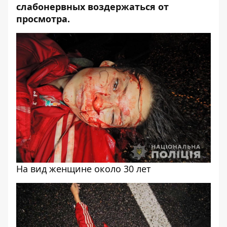
слабонервных воздержаться от
просмотра.
На вид женщине около 30 лет