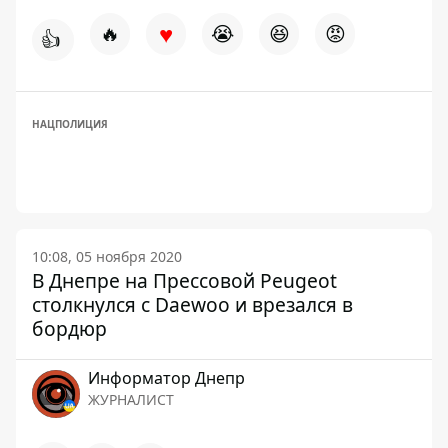
♥
🔥
😭
😆
😡
👍
НАЦПОЛИЦИЯ
10:08, 05 ноября 2020
В Днепре на Прессовой Peugeot
столкнулся с Daewoo и врезался в
бордюр
Информатор Днепр
ЖУРНАЛИСТ