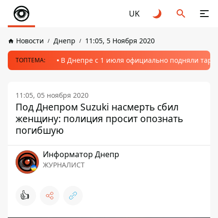
UK
Новости
Днепр
11:05, 5 Ноября 2020
В Днепре с 1 июля официально подняли тариф
ТОПТЕМА:
11:05, 05 ноября 2020
Под Днепром Suzuki насмерть сбил
женщину: полиция просит опознать
погибшую
Информатор Днепр
ЖУРНАЛИСТ
👍