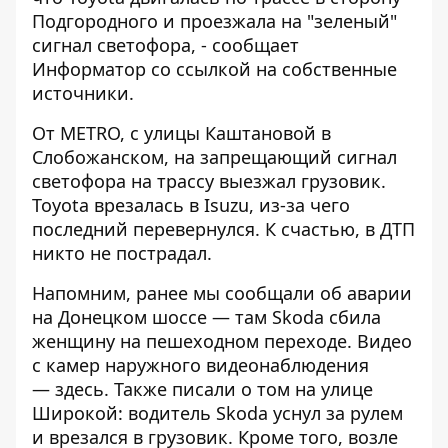
Подгородного и проезжала на "зеленый"
сигнал светофора, - сообщает
Информатор
со ссылкой на собственные
источники.
От METRO, с улицы Каштановой в
Слобожанском, на запрещающий сигнал
светофора на трассу выезжал грузовик.
Toyota врезалась в Isuzu, из-за чего
последний перевернулся. К счастью, в ДТП
никто не пострадал.
Напомним, ранее мы сообщали об аварии
на Донецком шоссе — там
Skoda сбила
женщину на пешеходном переходе
. Видео
с камер наружного видеонаблюдения
—
здесь
. Также писали о том на улице
Широкой:
водитель Skoda уснул за рулем
и врезался в грузовик
. Кроме того, возле