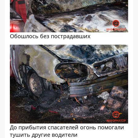
Обошлось без пострадавших
До прибытия спасателей огонь помогали
тушить другие водители