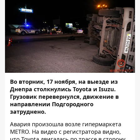
Во вторник, 17 ноября, на выезде из
Днепра
столкнулись Toyota и Isuzu
.
Грузовик перевернулся, движение в
направлении Подгородного
затруднено.
Авария произошла возле гипермаркета
METRO. На видео с регистратора видно,
что Toyota двигалась по трассе в сторону