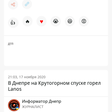
♥
🔥
😭
😆
😡
👍
ДТП
21:03, 17 ноября 2020
В Днепре на Крутогорном спуске горел
Lanos
Информатор Днепр
ЖУРНАЛИСТ