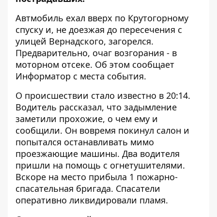
Автмобиль ехал вверх по Крутогорному
спуску и, не доезжая до пересечения с
улицей Вернадского, загорелся.
Предварительно, очаг возгорания - в
моторном отсеке. Об этом сообщает
Информатор
с места события.
О происшествии стало известно в 20:14.
Водитель рассказал, что задымление
заметили прохожие, о чем ему и
сообщили. Он вовремя покинул салон и
попытался останавливать мимо
проезжающие машины. Два водителя
пришли на помощь с огнетушителями.
Вскоре на место прибыла 1 пожарно-
спасательная бригада. Спасатели
оперативно ликвидировали пламя.