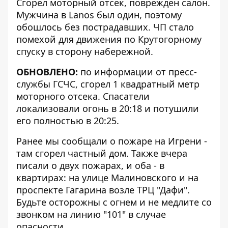
Сгорел моторный отсек, поврежден салон.
Мужчина в Lanos был один, поэтому
обошлось без пострадавших. ЧП стало
помехой для движения по Крутогорному
спуску в сторону набережной.
ОБНОВЛЕНО:
по информации от пресс-
службы ГСЧС, сгорел 1 квадратный метр
моторного отсека. Спасатели
локализовали огонь в 20:18 и потушили
его полностью в 20:25.
Ранее мы сообщали о
пожаре на Игрени
-
там сгорел частный дом. Также вчера
писали о двух пожарах, и оба - в
квартирах: на
улице Малиновского
и
на
проспекте Гагарина возле ТРЦ "Дафи"
.
Будьте осторожны с огнем и не медлите со
звонком на линию "101" в случае
опасности.