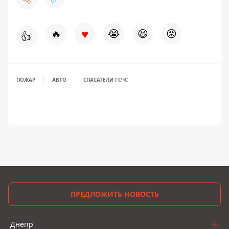
♥
🔥
😭
😆
😡
👍
ПОЖАР
АВТО
СПАСАТЕЛИ ГСЧС
ПРЕДЛОЖИТЬ НОВОСТЬ
Днепр