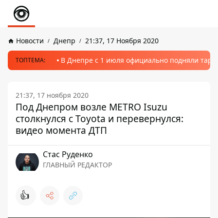
Новости
Днепр
21:37, 17 Ноября 2020
В Днепре с 1 июля официально подняли тариф
ТОПТЕМА:
21:37, 17 ноября 2020
Под Днепром возле METRO Isuzu
столкнулся с Toyota и перевернулся:
видео момента ДТП
Стаc Руденко
ГЛАВНЫЙ РЕДАКТОР
👍