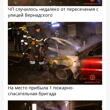
ЧП случилось недалеко от пересечения с
улицей Вернадского
На место прибыла 1 пожарно-
спасательная бригада