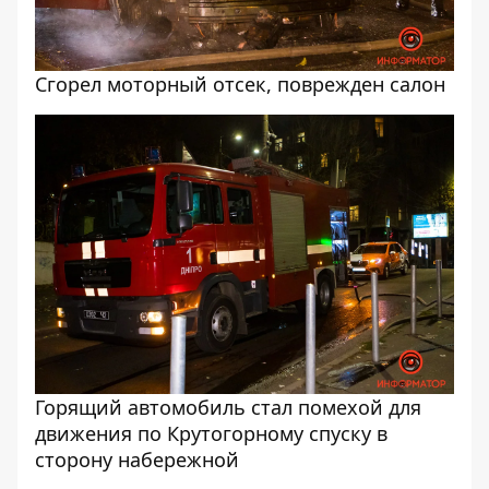
Сгорел моторный отсек, поврежден салон
Горящий автомобиль стал помехой для
движения по Крутогорному спуску в
сторону набережной