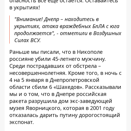
опасность все еще остается. Оставайтесь
в укрытиях!
"Внимание! Днепр – находитесь в
укрытиях, атака враждебных БпЛА с юга
продолжается", - отметили в Воздушных
Силах ВСУ.
Раньше мы писали, что в Никополе
россияне убили 45-летнего мужчину
.
Среди пострадавших от обстрела –
несовершеннолетняя. Кроме того, в ночь с
4 на 5 января
в Днепропетровской
области сбили 6 «Шахедов»
. Рассказывали
мы и о том, что в Днепре
российская
ракета разрушила дом экс-заведующей
музея Яворницкого
, которая в 2001 году
отказалась дарить путину дорогостоящий
экспонат.