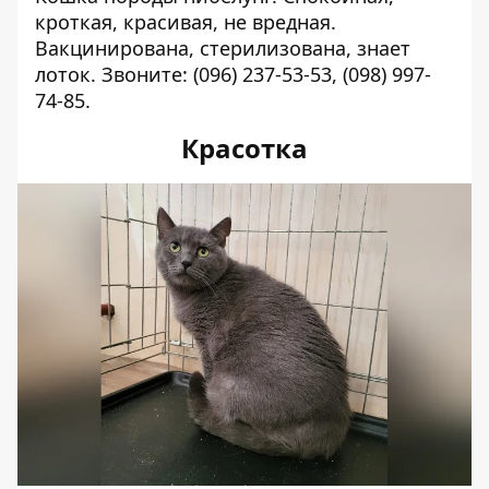
кроткая, красивая, не вредная.
Вакцинирована, стерилизована, знает
лоток. Звоните:
(096) 237-53-53
,
(098) 997-
74-85
.
Красотка