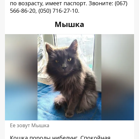
по возрасту, имеет паспорт. Звоните:
(067)
566-86-20
,
(050) 716-27-10.
Мышка
Ее зовут Мышка
Кошка породы нибелунг. Спокойная,