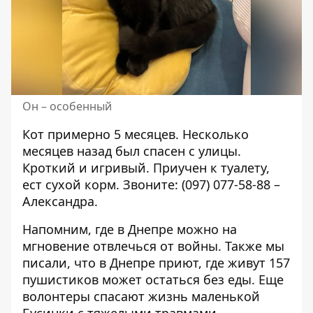
Он – особенный
Кот примерно 5 месяцев. Несколько
месяцев назад был спасен с улицы.
Кроткий и игривый. Приучен к туалету,
ест сухой корм. Звоните:
(097) 077-58-88
–
Александра.
Напомним, где в Днепре
можно на
мгновение отвлечься от войны
. Также мы
писали, что в Днепре приют, где живут
157
пушистиков может остаться без еды
. Еще
волонтеры
спасают жизнь маленькой
Бусинки
с тяжелыми травмами.