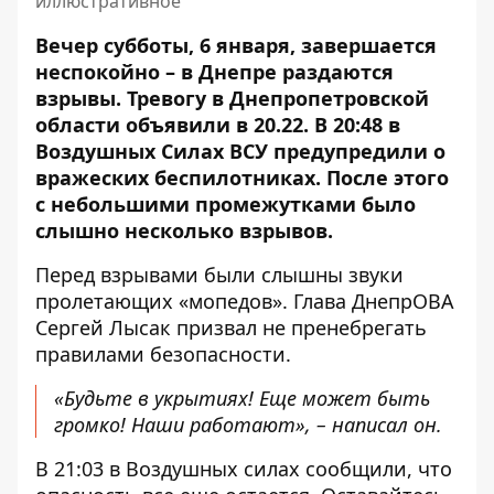
иллюстративное
Вечер субботы, 6 января, завершается
неспокойно – в Днепре раздаются
взрывы. Тревогу в Днепропетровской
области объявили в 20.22. В 20:48 в
Воздушных Силах ВСУ
предупредили о
вражеских беспилотниках
. После этого
с небольшими промежутками было
слышно несколько взрывов.
Перед взрывами были слышны звуки
пролетающих «мопедов». Глава ДнепрОВА
Сергей Лысак призвал не пренебрегать
правилами безопасности.
«Будьте в укрытиях! Еще может быть
громко! Наши работают», – написал он.
В 21:03
в Воздушных силах сообщили
, что