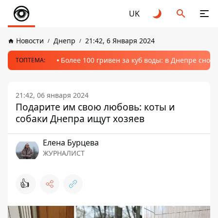
UK
Новости
Днепр
21:42, 6 Января 2024
Более 100 гривен за куб воды: в Днепре сно
ТОПТЕМА:
21:42, 06 января 2024
Подарите им свою любовь: коты и
собаки Днепра ищут хозяев
Елена Бурцева
ЖУРНАЛИСТ
👍