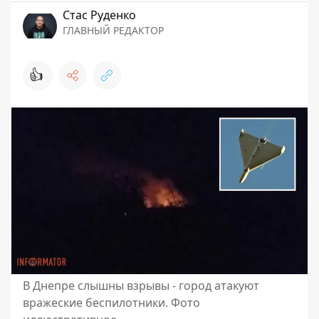
Стаc Руденко
ГЛАВНЫЙ РЕДАКТОР
👍
В Днепре слышны взрывы - город атакуют
вражеские беспилотники. Фото