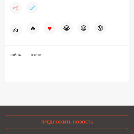
♥
🔥
😭
😆
😡
👍
ВОЙНА
ВЗРЫВ
ПРЕДЛОЖИТЬ НОВОСТЬ