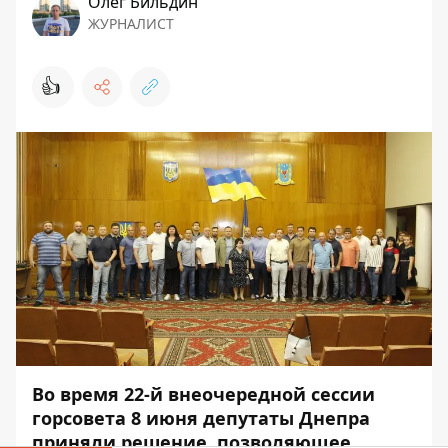
Олег Бильдин
ЖУРНАЛИСТ
👍
Во время 22-й внеочередной сессии
горсовета 8 июня депутаты Днепра
приняли решение, позволяющее