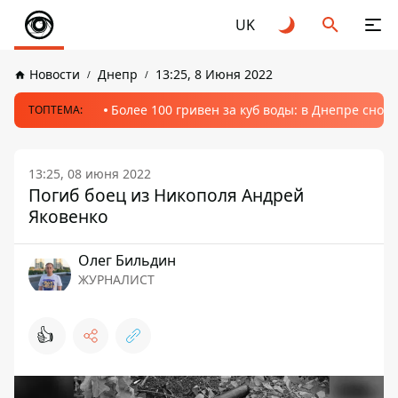
UK
Новости
Днепр
13:25, 8 Июня 2022
Более 100 гривен за куб воды: в Днепре сно
ТОПТЕМА:
13:25, 08 июня 2022
Погиб боец из Никополя Андрей
Яковенко
Олег Бильдин
ЖУРНАЛИСТ
👍