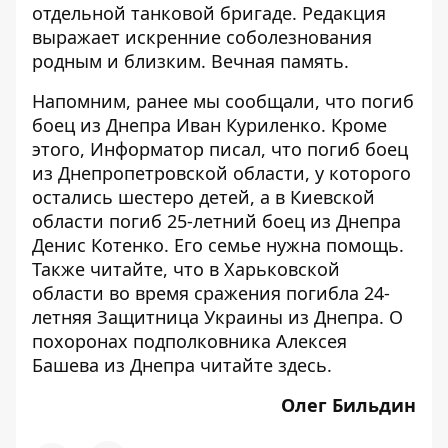
отдельной танковой бригаде. Редакция
выражает искренние соболезнования
родным и близким. Вечная память.
Напомним, ранее мы сообщали, что
погиб
боец из Днепра Иван Куриленко. Кроме
этого, Информатор писал, что
погиб
боец
из Днепропетровской области, у которого
остались шестеро детей, а в Киевской
области
погиб
25-летний боец из Днепра
Денис Котенко. Его семье
нужна помощь
.
Также читайте, что в Харьковской
области во время сражения
погибла
24-
летняя Защитница Украины из Днепра. О
похоронах подполковника Алексея
Башева из Днепра читайте
здесь
.
Олег Бильдин