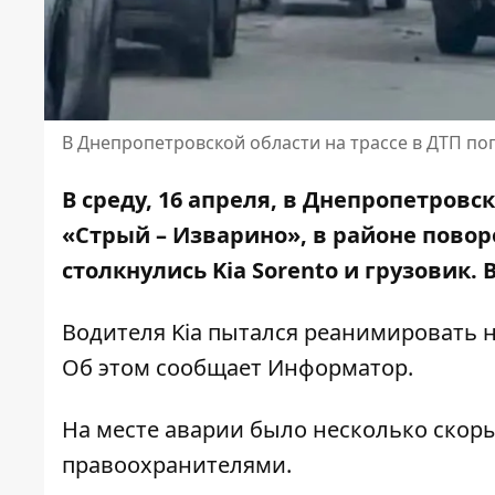
В Днепропетровской области на трассе в ДТП п
В среду, 16 апреля, в Днепропетровс
«Стрый – Изварино», в районе повор
столкнулись Kia Sorento и грузовик.
Водителя Kia пытался реанимировать н
Об этом сообщает Информатор.
На месте аварии было несколько скор
правоохранителями.