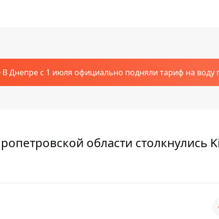
В Днепре с 1 июля официально подняли тариф на воду п
пропетровской области столкнулись Ki