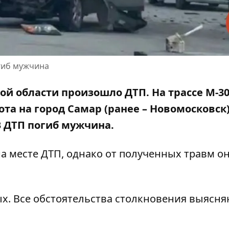
огиб мужчина
кой области произошло ДТП. На трассе М-3
ота на город Самар (ранее – Новомосковск
 В ДТП погиб мужчина.
а месте ДТП, однако от полученных травм он
ых. Все обстоятельства столкновения выясня