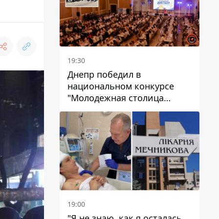
19:30
Днепр победил в
национальном конкурсе
"Молодежная столица
Украины – 2026"
19:00
"Я не знаю, как я осталась