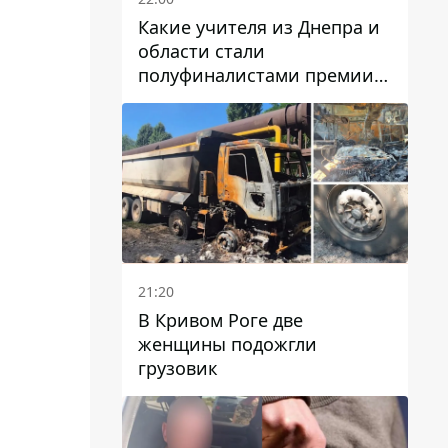
Какие учителя из Днепра и
области стали
полуфиналистами премии
Global Teacher Prize Ukraine
2026
21:20
В Кривом Роге две
женщины подожгли
грузовик