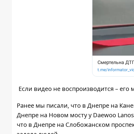
Если видео не воспроизводится – его
Ранее мы писали, что в Днепре на Кан
Днепре на Новом мосту
у Daewoo Lanos
что в Днепре на Слобожанском проспе