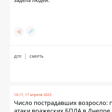
задела людей.
ДТП
СМЕРТЬ
10:17, 17 апреля 2025
Число пострадавших возросло: п
атаки вражеских БПЛА в Днепре