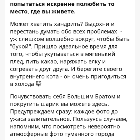
попытаться искренне полюбить то
место, где вы живете.
Может хватить хандрить? Выдохни и
перестань думать обо всех проблемах -
уж слишком волшебно вокруг, чтобы быть
"букой". Пришло идеальное время для
того, чтобы укутываться в мягенький
плед, пить какао, наряжать елку и
согревать друг друга. И берегите своего
внутреннего кота - он очень пригодиться
в холода 😸
Почувствовать себя Большим Братом и
покрутить шарик вы можете
здесь
.
Предупреждаем сразу: каждое фото до
ужаса залипательное. Пользуясь случаем,
напомним, что посмотреть невероятно
атмосферные фото туманного города