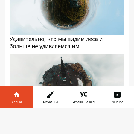
Удивительно, что мы видим леса и
больше не удивляемся им
Главная
Актуально
Україна на часі
Youtube
Информатор в
Скачать
Копоть
телефоне
👉