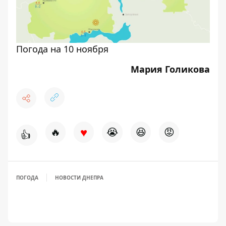
Погода на 10 ноября
Мария Голикова
♥
🔥
😭
😆
😡
👍
ПОГОДА
НОВОСТИ ДНЕПРА