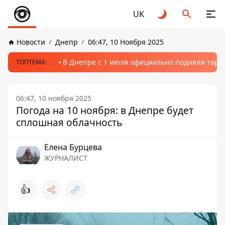
UK
Новости
Днепр
06:47, 10 Ноября 2025
В Днепре с 1 июля официально подняли тариф
ТОПТЕМА:
06:47, 10 ноября 2025
Погода на 10 ноября: в Днепре будет
сплошная облачность
Елена Бурцева
ЖУРНАЛИСТ
👍