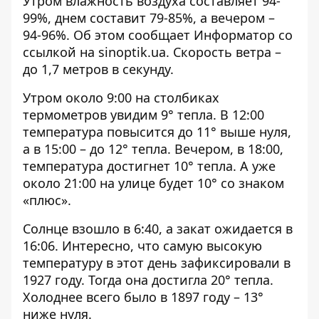
Утром влажность воздуха составляет 94-
99%, днем ​​составит 79-85%, а вечером –
94-96%. Об этом сообщает Информатор со
ссылкой на
sinoptik.ua
. Скорость ветра –
до 1,7 метров в секунду.
Утром около 9:00 на столбиках
термометров увидим 9° тепла. В 12:00
температура повысится до 11° выше нуля,
а в 15:00 – до 12° тепла. Вечером, в 18:00,
температура достигнет 10° тепла. А уже
около 21:00 на улице будет 10° со знаком
«плюс».
Солнце взошло в 6:40, а закат ожидается в
16:06. Интересно, что самую высокую
температуру в этот день зафиксировали в
1927 году. Тогда она достигла 20° тепла.
Холоднее всего было в 1897 году – 13°
ниже нуля.