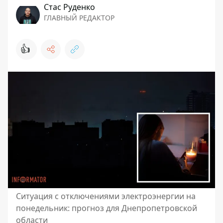
Стаc Руденко
ГЛАВНЫЙ РЕДАКТОР
👍
Ситуация с отключениями электроэнергии на
понедельник: прогноз для Днепропетровской
области