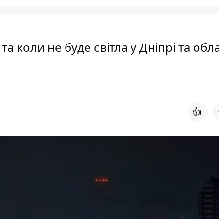
а коли не буде світла у Дніпрі та обла
👍