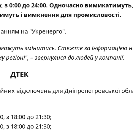
 з 0:00 до 24:00. Одночасно вимикатимуть,
ятимуть і вимкнення для промисловості.
ланням на "Укренерго"
.
 можуть змінитись. Стежте за інформацією н
 регіоні", – звернулися до людей у компанії.
ДТЕК
ційних відключень
для Дніпропетровської обла
30, з 18:00 до 21:30;
30, з 18:00 до 21:30;