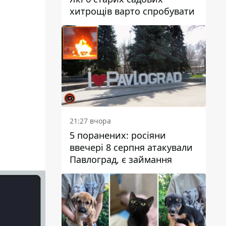
хитрощів варто спробувати
21:27 вчора
5 поранених: росіяни
ввечері 8 серпня атакували
Павлоград, є займання