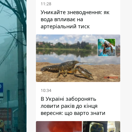
11:28
Уникайте зневоднення: як
вода впливає на
артеріальний тиск
10:34
В Україні заборонять
ловити раків до кінця
вересня: що варто знати