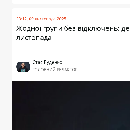
23:12, 09 листопада 2025
Жодної групи без відключень: де т
листопада
Стас Руденко
ГОЛОВНИЙ РЕДАКТОР