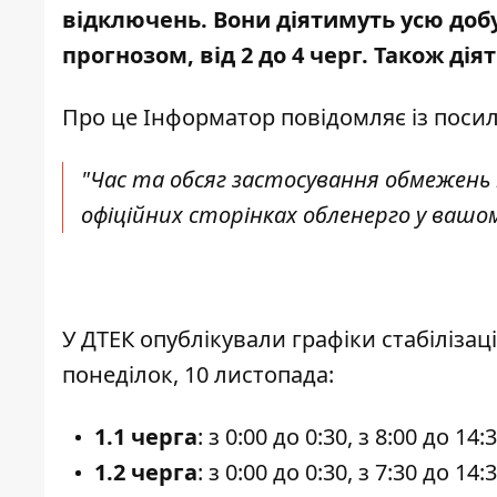
відключень. Вони діятимуть усю добу,
прогнозом, від 2 до 4 черг. Також ді
Про це Інформатор повідомляє
із поси
"Час та обсяг застосування обмежень
офіційних сторінках обленерго у вашому
У ДТЕК
опублікували графіки стабіліза
понеділок, 10 листопада:
1.1 черга
: з 0:00 до 0:30, з 8:00 до 14:
1.2 черга
: з 0:00 до 0:30, з 7:30 до 14: