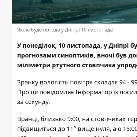
Якою буде погода у Дніпрі 10 листопада
У понеділок, 10 листопада, у Дніпрі
прогнозами синоптиків, вночі був до
міліметри ртутного стовпчика упрод
Зранку вологість повітря складає 94 - 99
Про це повідомляє Інформатор із пос
за секунду.
Вранці, близько 9:00, на стовпчиках те
підвищиться до 11° вище нуля, а о 15:00 