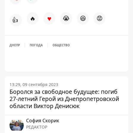
♥
🔥
😭
😆
😡
👍
ДНЕПР
ПОГОДА
ОБЩЕСТВО
13:29, 09 сентября 2023
Боролся за свободное будущее: погиб
27-летний Герой из Днепропетровской
области Виктор Денисюк
София Скорик
РЕДАКТОР