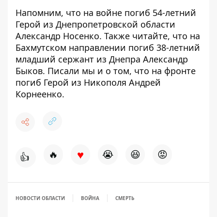
Напомним, что
на войне погиб 54-летний
Герой
из Днепропетровской области
Александр Носенко. Также читайте, что
на
Бахмутском направлении погиб 38-летний
младший сержант
из Днепра Александр
Быков. Писали мы и о том, что
на фронте
погиб Герой из Никополя
Андрей
Корнеенко.
♥
🔥
😭
😆
😡
👍
НОВОСТИ ОБЛАСТИ
ВОЙНА
СМЕРТЬ