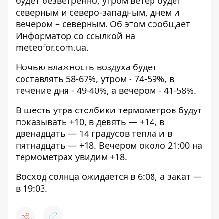
будет безветренно, утром ветер будет
северным и северо-западным, днем ​​и
вечером – северным. Об этом сообщает
Информатор со ссылкой на
meteofor.com.ua.
Ночью влажность воздуха будет
составлять 58-67%, утром - 74-59%, в
течение дня - 49-40%, а вечером - 41-58%.
В шесть утра столбики термометров будут
показывать +10, в девять — +14, в
двенадцать — 14 градусов тепла и в
пятнадцать — +18. Вечером около 21:00 на
термометрах увидим +18.
Восход солнца ожидается в 6:08, а закат —
в 19:03.