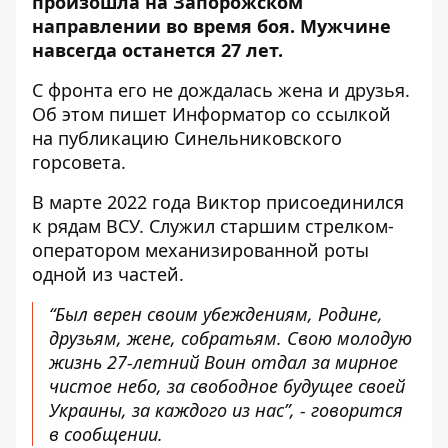
произошла на Запорожском
направлении
во время боя. Мужчине
навсегда останется 27 лет.
С фронта его не дождалась жена и друзья.
Об этом пишет Информатор со ссылкой
на публикацию Синельниковского
горсовета
.
В марте 2022 года Виктор присоединился
к рядам ВСУ. Служил старшим стрелком-
оператором механизированной роты
одной из частей.
“Был верен своим убеждениям, Родине,
друзьям, жене, собратьям. Свою молодую
жизнь 27-летний Воин отдал за мирное
чистое небо, за свободное будущее своей
Украины, за каждого из нас”, - говорится
в сообщении.