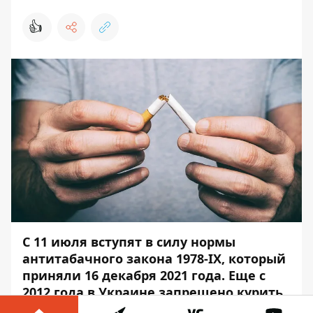
👍
С 11 июля вступят в силу нормы
антитабачного закона
1978-IХ
, который
приняли 16 декабря 2021 года. Еще с
2012 года в Украине запрещено курить
сигареты, кальяны и электронные