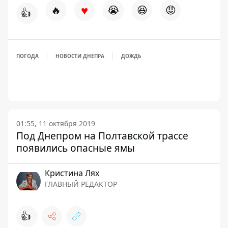
♥
🔥
😭
😆
😡
👍
ПОГОДА
НОВОСТИ ДНЕПРА
ДОЖДЬ
01:55, 11 октября 2019
Под Днепром на Полтавской трассе
появились опасные ямы
Кристина Лях
ГЛАВНЫЙ РЕДАКТОР
👍