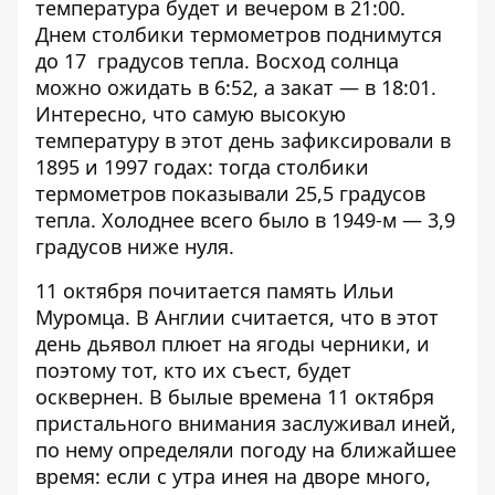
температура будет и вечером в 21:00.
Днем столбики термометров поднимутся
до 17 градусов тепла. Восход солнца
можно ожидать в 6:52, а закат — в 18:01.
Интересно, что самую высокую
температуру в этот день зафиксировали в
1895 и 1997 годах: тогда столбики
термометров показывали 25,5 градусов
тепла. Холоднее всего было в 1949-м — 3,9
градусов ниже нуля.
11 октября почитается память Ильи
Муромца. В Англии считается, что в этот
день дьявол плюет на ягоды черники, и
поэтому тот, кто их съест, будет
осквернен. В былые времена 11 октября
пристального внимания заслуживал иней,
по нему определяли погоду на ближайшее
время: если с утра инея на дворе много,