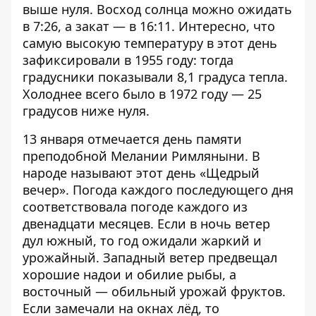
выше нуля. Восход солнца можно ожидать
в 7:26, а закат — в 16:11. Интересно, что
самую высокую температуру в этот день
зафиксировали в 1955 году: тогда
градусники показывали 8,1 градуса тепла.
Холоднее всего было в 1972 году — 25
градусов ниже нуля.
13 января отмечается день памяти
преподобной Мелании Римляныни. В
народе называют этот день «Щедрый
вечер». Погода каждого последующего дня
соответствовала погоде каждого из
двенадцати месяцев. Если в ночь ветер
дул южный, то год ожидали жаркий и
урожайный. Западный ветер предвещал
хорошие надои и обилие рыбы, а
восточный — обильный урожай фруктов.
Если замечали на окнах лёд, то