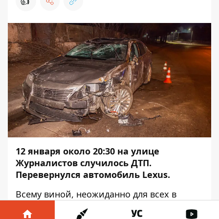
👍
12 января около 20:30 на улице
Журналистов случилось ДТП.
Перевернулся автомобиль Lexus.
Всему виной, неожиданно для всех в
январе, стал гололед. Об этом сообщает
Информатор
с места события.