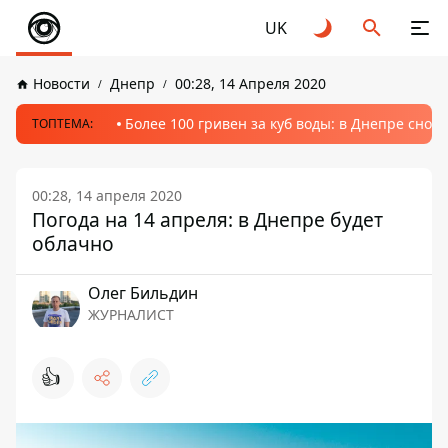
UK
Новости
Днепр
00:28, 14 Апреля 2020
Более 100 гривен за куб воды: в Днепре сно
ТОПТЕМА:
00:28, 14 апреля 2020
Погода на 14 апреля: в Днепре будет
облачно
Олег Бильдин
ЖУРНАЛИСТ
👍