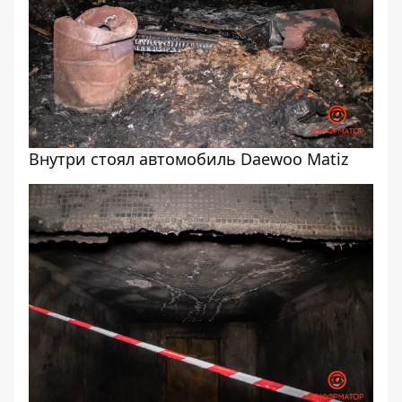
Внутри стоял автомобиль Daewoo Matiz