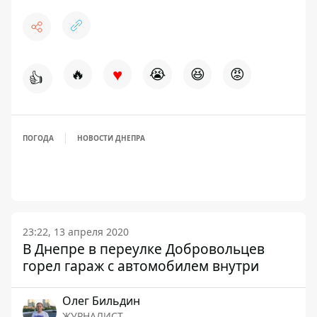
♥
🔥
😭
😆
😡
👍
ПОГОДА
НОВОСТИ ДНЕПРА
23:22, 13 апреля 2020
В Днепре в переулке Добровольцев
горел гараж с автомобилем внутри
Олег Бильдин
ЖУРНАЛИСТ