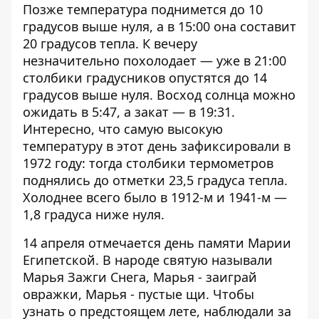
Позже температура поднимется до 10
градусов выше нуля, а в 15:00 она составит
20 градусов тепла. К вечеру
незначительно похолодает — уже в 21:00
столбики градусников опустятся до 14
градусов выше нуля. Восход солнца можно
ожидать в 5:47, а закат — в 19:31.
Интересно, что самую высокую
температуру в этот день зафиксировали в
1972 году: тогда столбики термометров
поднялись до отметки 23,5 градуса тепла.
Холоднее всего было в 1912-м и 1941-м —
1,8 градуса ниже нуля.
14 апреля отмечается день памяти Марии
Египетской. В народе святую называли
Марья Зажги Снега, Марья - заиграй
овражки, Марья - пустые щи. Чтобы
узнать о предстоящем лете, наблюдали за