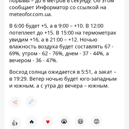
порывы – до 6 метров в секунду. Об этом
сообщает Информатор со ссылкой на
meteofor.com.ua
.
В 6:00 будет +5, а в 9:00 – +10. В 12:00
потеплеет до +15. В 15:00 на термометрах
увидим +16, а в 21:00 – +12. Ночью
влажность воздуха будет составлять 67 -
69%, утром - 62 - 76%, днем ​​- 37 - 44%, а
вечером - 36 - 47%.
Восход солнца ожидается в 5:51, а закат –
в 19:29. Ветер ночью будет юго-западным
и южным, а с утра до вечера – южным.
♥
🔥
😭
😆
😡
👍