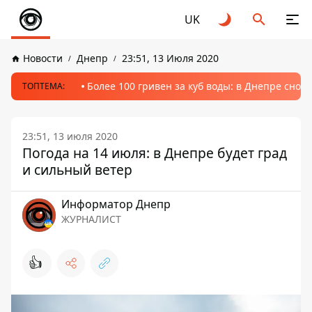
UK
Новости
Днепр
23:51, 13 Июля 2020
Более 100 гривен за куб воды: в Днепре сно
ТОПТЕМА:
23:51, 13 июля 2020
Погода на 14 июля: в Днепре будет град
и сильный ветер
Информатор Днепр
ЖУРНАЛИСТ
👍