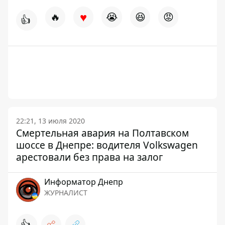
♥
🔥
😭
😆
😡
👍
22:21, 13 июля 2020
Смертельная авария на Полтавском
шоссе в Днепре: водителя Volkswagen
арестовали без права на залог
Информатор Днепр
ЖУРНАЛИСТ
👍