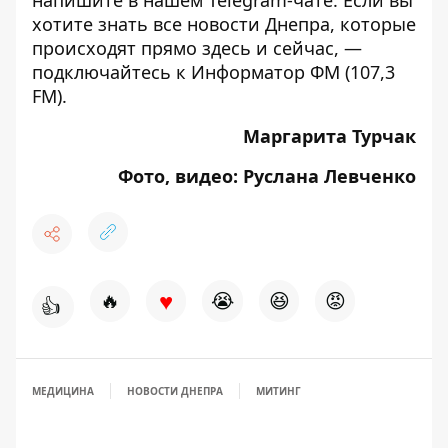
хотите знать все новости Днепра, которые
происходят прямо здесь и сейчас, —
подключайтесь к
Информатор ФМ
(107,3
FM).
Маргарита Турчак
Фото, видео: Руслана Левченко
♥
🔥
😭
😆
😡
👍
МЕДИЦИНА
НОВОСТИ ДНЕПРА
МИТИНГ