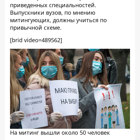
приведенных специальностей.
Выпускники вузов, по мнению
митингующих, должны учиться по
привычной схеме.
[brid video=489562]
На митинг вышли около 50 человек