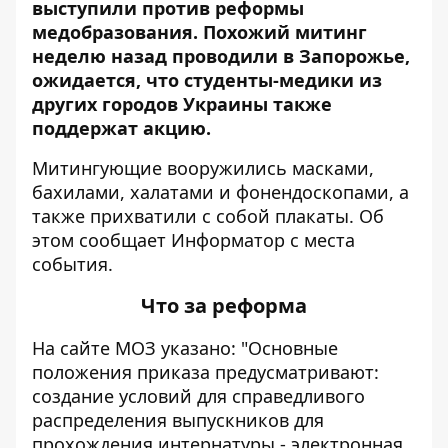
выступили против реформы
медобразования. Похожий митинг
неделю назад проводили в Запорожье,
ожидается, что студенты-медики из
других городов Украины также
поддержат акцию.
Митингующие вооружились масками,
бахилами, халатами и фонендоскопами, а
также прихватили с собой плакаты. Об
этом сообщает
Информатор
с места
события.
Что за реформа
На
сайте
МОЗ указано: "Основные
положения приказа предусматривают:
создание условий для справедливого
распределения выпускников для
прохождения интернатуры - электронная