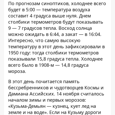
По прогнозам синоптиков, холоднее всего
будет в 5:00 — температура воздуха
составит 4 градуса выше нуля. Днем
столбики термометров будут показывать
9 — 7 градусов тепла. Восход солнца
можно ожидать в 6:44, а закат — в 16:04.
Интересно, что самую высокую
температуру в этот день зафиксировали в
1950 году: тогда столбики термометров
показывали 15,8 градуса тепла. Холоднее
всего было в 1908-м — 14,8 градуса
мороза.
В этот день почитается память
бессребренников и чудотворцев Космы и
Дамиана Ассийских. 14 ноября считалось
началом зимы и первых морозов:
«Кузьма-Демьян — кузнец, кует лед на
земле и на воде». Если на Кузьму дороги