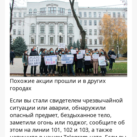
Похожие акции прошли и в других
городах
Если вы стали свидетелем чрезвычайной
ситуации или аварии, обнаружили
опасный предмет, бездыханное тело,
заметили огонь или поджог, сообщите об
этом на линии 101, 102 и 103, а также
напишите в нашем
Telegram-чате
. Если вы