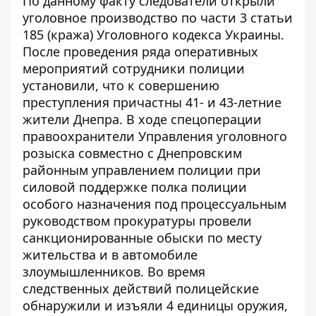
По данному факту следователи открыли
уголовное производство по части 3 статьи
185 (кража) Уголовного кодекса Украины.
После проведения ряда оперативных
мероприятий сотрудники полиции
установили, что к совершению
преступления причастны 41- и 43-летние
жители Днепра. В ходе спецоперации
правоохранители Управления уголовного
розыска совместно с Днепровским
районным управлением полиции при
силовой поддержке полка полиции
особого назначения под процессуальным
руководством прокуратуры провели
санкционированные обыски по месту
жительства и в автомобиле
злоумышленников. Во время
следственных действий полицейские
обнаружили и изъяли 4 единицы оружия,