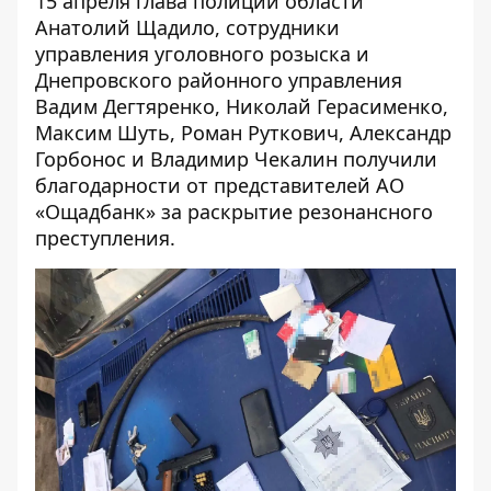
15 апреля глава полиции области
Анатолий Щадило, сотрудники
управления уголовного розыска и
Днепровского районного управления
Вадим Дегтяренко, Николай Герасименко,
Максим Шуть, Роман Руткович, Александр
Горбонос и Владимир Чекалин получили
благодарности от представителей АО
«Ощадбанк» за раскрытие резонансного
преступления.