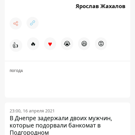
Ярослав Жахалов
♥
🔥
😭
😆
😡
👍
ПОГОДА
23:00, 16 апреля 2021
В Днепре задержали двоих мужчин,
которые подорвали банкомат в
Подгородном