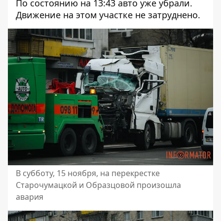
По состоянию на 13:43 авто уже убрали.
Движение на этом участке не затруднено.
В субботу, 15 ноября, на перекрестке
Старочумацкой и Образцовой произошла
авария