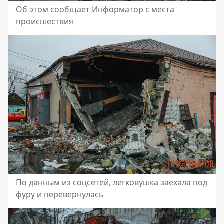
Об этом сообщает Информатор с места
происшествия
По данным из соцсетей, легковушка заехала под
фуру и перевернулась