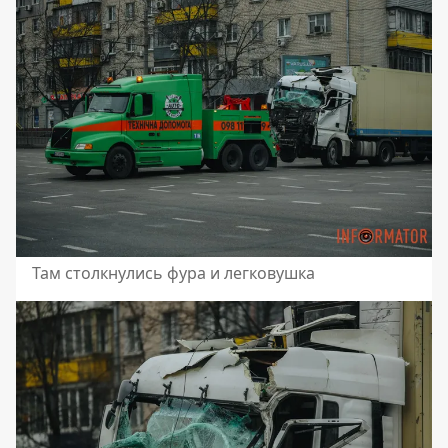
Там столкнулись фура и легковушка