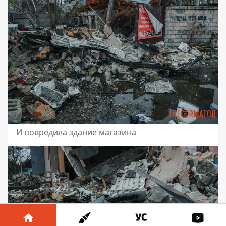
И повредила здание магазина